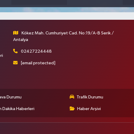
Kökez Mah. Cumhuriyet Cad. No:19/A-B Serik /
Antalya
02427224448
ri
[email protected]
ava Durumu
Trafik Durumu
 Dakika Haberleri
Haber Arşivi