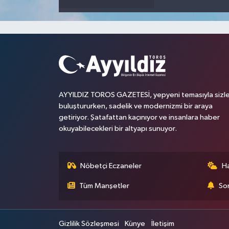
AYYILDIZ TOROS GAZETESİ, yepyeni temasıyla sizle
buluştururken, sadelik ve modernizmi bir araya
getiriyor. Şatafattan kaçınıyor ve insanlara haber
okuyabilecekleri bir altyapı sunuyor.
Nöbetçi Eczaneler
H
Tüm Manşetler
Son
Gizlilik Sözleşmesi
Künye
İletişim