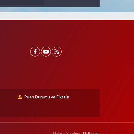
Puan Durumu ve Fikstür
Haber Yazılımı:
TE Bilişim