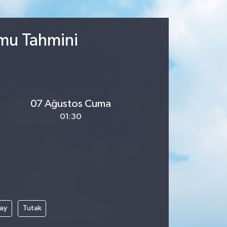
umu Tahmini
07 Ağustos Cuma
01:30
çay
Tutak