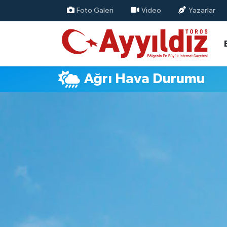
Foto Galeri
Video
Yazarlar
Ağrı Hava Durumu