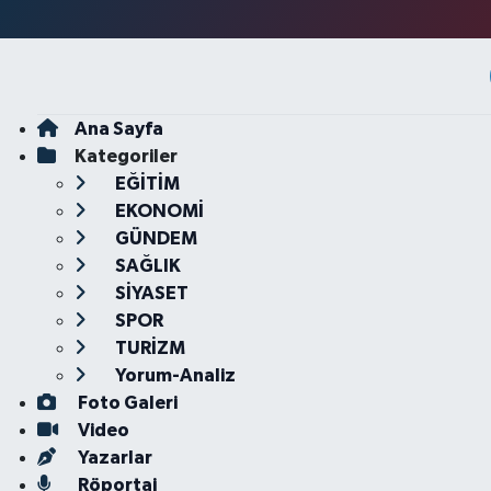
Ana Sayfa
Kategoriler
EĞİTİM
EKONOMİ
GÜNDEM
SAĞLIK
SİYASET
SPOR
TURİZM
Yorum-Analiz
Foto Galeri
Video
Yazarlar
Röportaj