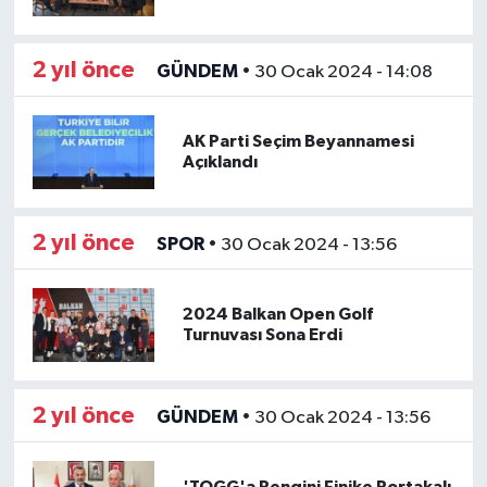
2 yıl önce
GÜNDEM
•
30 Ocak 2024 - 14:08
AK Parti Seçim Beyannamesi
Açıklandı
2 yıl önce
SPOR
•
30 Ocak 2024 - 13:56
2024 Balkan Open Golf
Turnuvası Sona Erdi
2 yıl önce
GÜNDEM
•
30 Ocak 2024 - 13:56