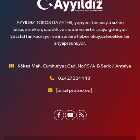
AYYILDIZ TOROS GAZETESİ, yepyeni temasıyla sizleri
buluştururken, sadelik ve modernizmi bir araya getiriyor.
Şatafattan kaçınıyor ve insanlara haber okuyabilecekleri bir
altyapı sunuyor.
Kökez Mah. Cumhuriyet Cad. No:19/A-B Serik / Antalya
02427224448
[email protected]