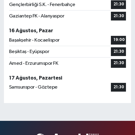
Gençlerbirliği S.K. - Fenerbahçe
21:30
Gaziantep FK - Alanyaspor
21:30
16 Ağustos, Pazar
Başakşehir - Kocaelispor
19:00
Beşiktaş - Eyüpspor
21:30
Amed - Erzurumspor FK
21:30
17 Ağustos, Pazartesi
Samsunspor - Göztepe
21:30