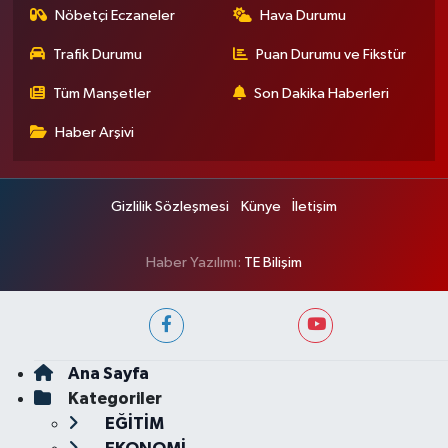
Nöbetçi Eczaneler
Hava Durumu
Trafik Durumu
Puan Durumu ve Fikstür
Tüm Manşetler
Son Dakika Haberleri
Haber Arşivi
Gizlilik Sözleşmesi
Künye
İletişim
Haber Yazılımı:
TE Bilişim
Ana Sayfa
Kategoriler
EĞİTİM