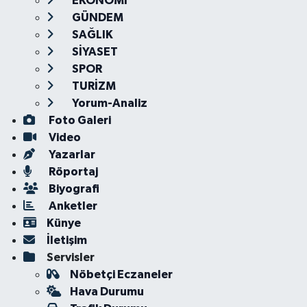
EKONOMİ
GÜNDEM
SAĞLIK
SİYASET
SPOR
TURİZM
Yorum-Analiz
Foto Galeri
Video
Yazarlar
Röportaj
Biyografi
Anketler
Künye
İletişim
Servisler
Nöbetçi Eczaneler
Hava Durumu