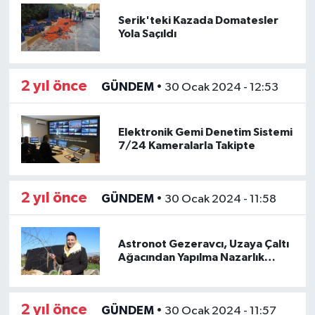
Serik'teki Kazada Domatesler
Yola Saçıldı
2 yıl önce
GÜNDEM
•
30 Ocak 2024 - 12:53
Elektronik Gemi Denetim Sistemi
7/24 Kameralarla Takipte
2 yıl önce
GÜNDEM
•
30 Ocak 2024 - 11:58
Astronot Gezeravcı, Uzaya Çaltı
Ağacından Yapılma Nazarlık
Götürdü
2 yıl önce
GÜNDEM
•
30 Ocak 2024 - 11:57