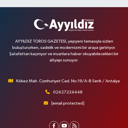
AYYILDIZ TOROS GAZETESİ, yepyeni temasıyla sizleri
buluştururken, sadelik ve modernizmi bir araya getiriyor.
Şatafattan kaçınıyor ve insanlara haber okuyabilecekleri bir
altyapı sunuyor.
Kökez Mah. Cumhuriyet Cad. No:19/A-B Serik / Antalya
02427224448
[email protected]