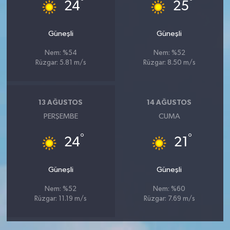
°
°
24
25
Güneşli
Güneşli
Nem: %54
Nem: %52
Rüzgar: 5.81 m/s
Rüzgar: 8.50 m/s
13 AĞUSTOS
14 AĞUSTOS
PERŞEMBE
CUMA
°
°
24
21
Güneşli
Güneşli
Nem: %52
Nem: %60
Rüzgar: 11.19 m/s
Rüzgar: 7.69 m/s