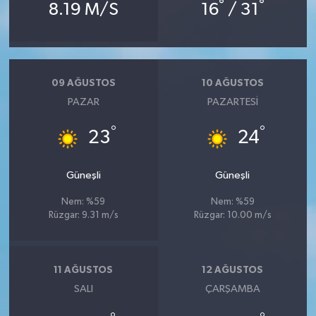
°
°
8.19 M/S
16
/ 31
09 AĞUSTOS
10 AĞUSTOS
PAZAR
PAZARTESI
°
°
23
24
Güneşli
Güneşli
Nem: %59
Nem: %59
Rüzgar: 9.31 m/s
Rüzgar: 10.00 m/s
11 AĞUSTOS
12 AĞUSTOS
SALI
ÇARŞAMBA