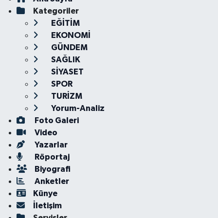
Kategoriler
EĞİTİM
EKONOMİ
GÜNDEM
SAĞLIK
SİYASET
SPOR
TURİZM
Yorum-Analiz
Foto Galeri
Video
Yazarlar
Röportaj
Biyografi
Anketler
Künye
İletişim
Servisler