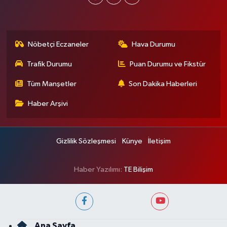
Nöbetçi Eczaneler
Hava Durumu
Trafik Durumu
Puan Durumu ve Fikstür
Tüm Manşetler
Son Dakika Haberleri
Haber Arşivi
Gizlilik Sözleşmesi
Künye
İletişim
Haber Yazılımı:
TE Bilişim
Ana Sayfa