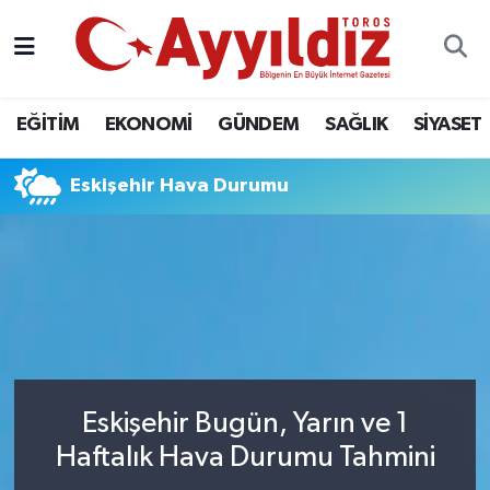
EĞİTİM
EKONOMİ
GÜNDEM
SAĞLIK
SİYASET
Eskişehir Hava Durumu
Eskişehir Bugün, Yarın ve 1
Haftalık Hava Durumu Tahmini