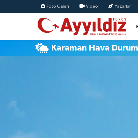
Foto Galeri
Video
Yazarlar
Karaman Hava Duru