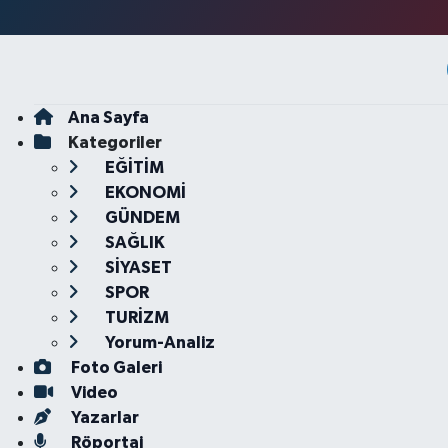
Ana Sayfa
Kategoriler
EĞİTİM
EKONOMİ
GÜNDEM
SAĞLIK
SİYASET
SPOR
TURİZM
Yorum-Analiz
Foto Galeri
Video
Yazarlar
Röportaj