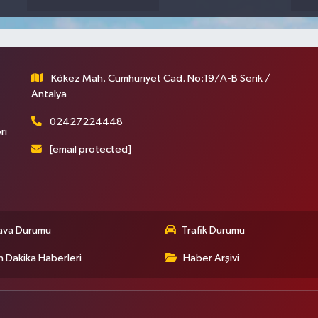
Kökez Mah. Cumhuriyet Cad. No:19/A-B Serik /
Antalya
02427224448
ri
[email protected]
ava Durumu
Trafik Durumu
 Dakika Haberleri
Haber Arşivi