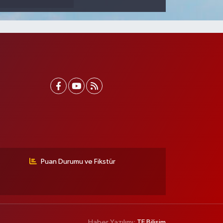
Puan Durumu ve Fikstür
Haber Yazılımı:
TE Bilişim