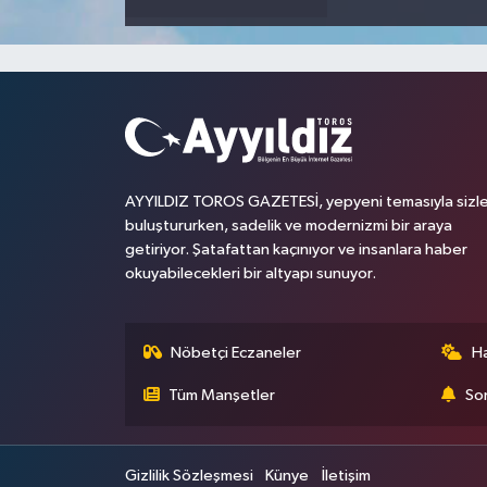
AYYILDIZ TOROS GAZETESİ, yepyeni temasıyla sizle
buluştururken, sadelik ve modernizmi bir araya
getiriyor. Şatafattan kaçınıyor ve insanlara haber
okuyabilecekleri bir altyapı sunuyor.
Nöbetçi Eczaneler
H
Tüm Manşetler
Son
Gizlilik Sözleşmesi
Künye
İletişim