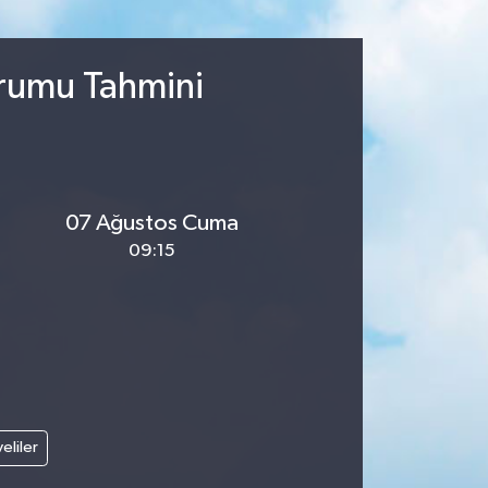
urumu Tahmini
07 Ağustos Cuma
09:15
veliler