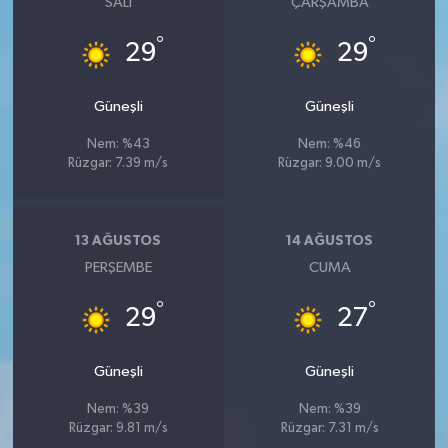
SALI
ÇARŞAMBA
°
°
29
29
Güneşli
Güneşli
Nem: %43
Nem: %46
Rüzgar: 7.39 m/s
Rüzgar: 9.00 m/s
13 AĞUSTOS
14 AĞUSTOS
PERŞEMBE
CUMA
°
°
29
27
Güneşli
Güneşli
Nem: %39
Nem: %39
Rüzgar: 9.81 m/s
Rüzgar: 7.31 m/s