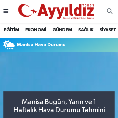
EĞİTİM
EKONOMİ
GÜNDEM
SAĞLIK
SİYASET
Manisa Hava Durumu
Manisa Bugün, Yarın ve 1
Haftalık Hava Durumu Tahmini