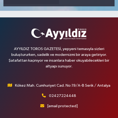
AYYILDIZ TOROS GAZETESİ, yepyeni temasıyla sizleri
buluştururken, sadelik ve modernizmi bir araya getiriyor.
Şatafattan kaçınıyor ve insanlara haber okuyabilecekleri bir
altyapı sunuyor.
Kökez Mah. Cumhuriyet Cad. No:19/A-B Serik / Antalya
02427224448
[email protected]