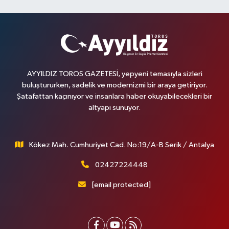
AYYILDIZ TOROS GAZETESİ, yepyeni temasıyla sizleri
buluştururken, sadelik ve modernizmi bir araya getiriyor.
Şatafattan kaçınıyor ve insanlara haber okuyabilecekleri bir
altyapı sunuyor.
Kökez Mah. Cumhuriyet Cad. No:19/A-B Serik / Antalya
02427224448
[email protected]