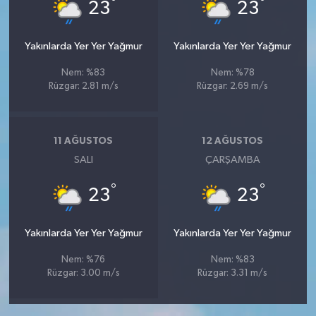
°
°
23
23
Yakınlarda Yer Yer Yağmur
Yakınlarda Yer Yer Yağmur
Nem: %83
Nem: %78
Rüzgar: 2.81 m/s
Rüzgar: 2.69 m/s
11 AĞUSTOS
12 AĞUSTOS
SALI
ÇARŞAMBA
°
°
23
23
Yakınlarda Yer Yer Yağmur
Yakınlarda Yer Yer Yağmur
Nem: %76
Nem: %83
Rüzgar: 3.00 m/s
Rüzgar: 3.31 m/s