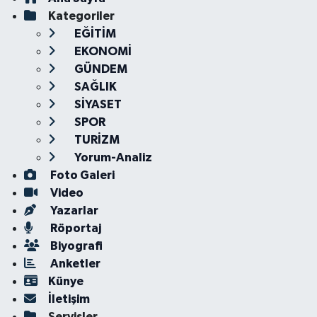
Kategoriler
EĞİTİM
EKONOMİ
GÜNDEM
SAĞLIK
SİYASET
SPOR
TURİZM
Yorum-Analiz
Foto Galeri
Video
Yazarlar
Röportaj
Biyografi
Anketler
Künye
İletişim
Servisler