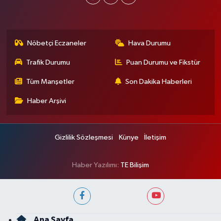
Nöbetçi Eczaneler
Hava Durumu
Trafik Durumu
Puan Durumu ve Fikstür
Tüm Manşetler
Son Dakika Haberleri
Haber Arşivi
Gizlilik Sözleşmesi
Künye
İletişim
Haber Yazılımı:
TE Bilişim
Ana Sayfa