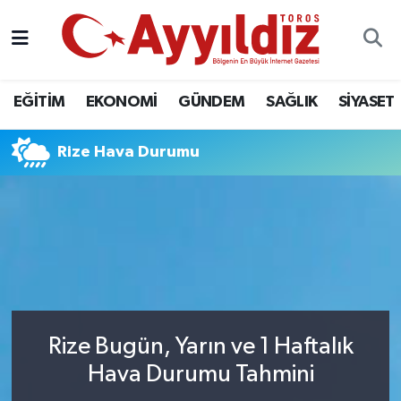
EĞİTİM
EKONOMİ
GÜNDEM
SAĞLIK
SİYASET
Rize Hava Durumu
Rize Bugün, Yarın ve 1 Haftalık
Hava Durumu Tahmini