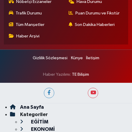
Nöbetçi Eczaneler
Hava Durumu
Trafik Durumu
Puan Durumu ve Fikstür
Tüm Manşetler
Son Dakika Haberleri
Haber Arşivi
Gizlilik Sözleşmesi
Künye
İletişim
Haber Yazılımı:
TE Bilişim
Ana Sayfa
Kategoriler
EĞİTİM
EKONOMİ