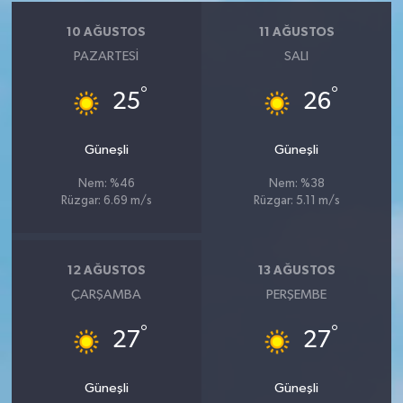
10 AĞUSTOS
11 AĞUSTOS
PAZARTESI
SALI
°
°
25
26
Güneşli
Güneşli
Nem: %46
Nem: %38
Rüzgar: 6.69 m/s
Rüzgar: 5.11 m/s
12 AĞUSTOS
13 AĞUSTOS
ÇARŞAMBA
PERŞEMBE
°
°
27
27
Güneşli
Güneşli