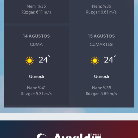
Nem: %35
Nem: %36
Rüzgar: 6.11 m/s
Rüzgar: 6.61 m/s
14 AĞUSTOS
15 AĞUSTOS
CUMA
CUMARTESI
°
°
24
24
Güneşli
Güneşli
Nem: %41
Nem: %35
Rüzgar: 5.31 m/s
Rüzgar: 5.69 m/s