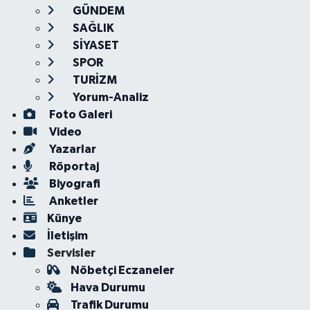
GÜNDEM
SAĞLIK
SİYASET
SPOR
TURİZM
Yorum-Analiz
Foto Galeri
Video
Yazarlar
Röportaj
Biyografi
Anketler
Künye
İletişim
Servisler
Nöbetçi Eczaneler
Hava Durumu
Trafik Durumu