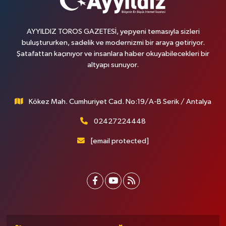
AYYILDIZ TOROS GAZETESİ, yepyeni temasıyla sizleri
buluştururken, sadelik ve modernizmi bir araya getiriyor.
Şatafattan kaçınıyor ve insanlara haber okuyabilecekleri bir
altyapı sunuyor.
Kökez Mah. Cumhuriyet Cad. No:19/A-B Serik / Antalya
02427224448
[email protected]