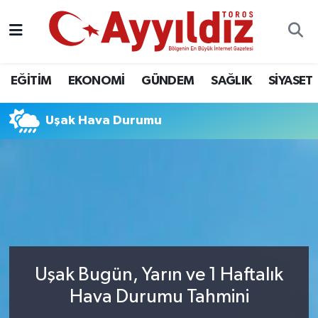
EĞİTİM
EKONOMİ
GÜNDEM
SAĞLIK
SİYASET
Uşak Hava Durumu
Uşak Bugün, Yarın ve 1 Haftalık
Hava Durumu Tahmini