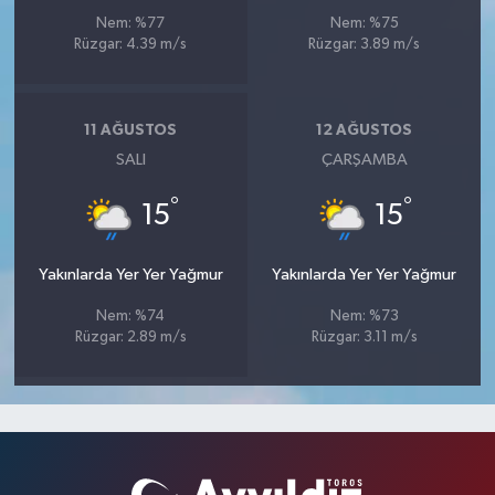
Nem: %77
Nem: %75
Rüzgar: 4.39 m/s
Rüzgar: 3.89 m/s
11 AĞUSTOS
12 AĞUSTOS
SALI
ÇARŞAMBA
°
°
15
15
Yakınlarda Yer Yer Yağmur
Yakınlarda Yer Yer Yağmur
Nem: %74
Nem: %73
Rüzgar: 2.89 m/s
Rüzgar: 3.11 m/s