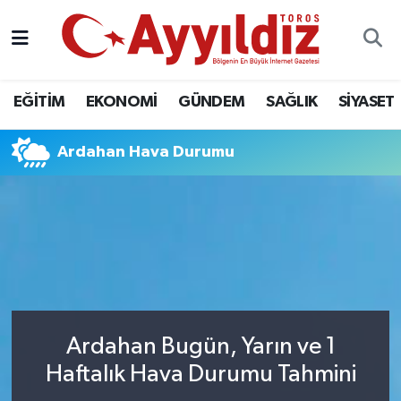
EĞİTİM
EKONOMİ
GÜNDEM
SAĞLIK
SİYASET
Ardahan Hava Durumu
Ardahan Bugün, Yarın ve 1
Haftalık Hava Durumu Tahmini