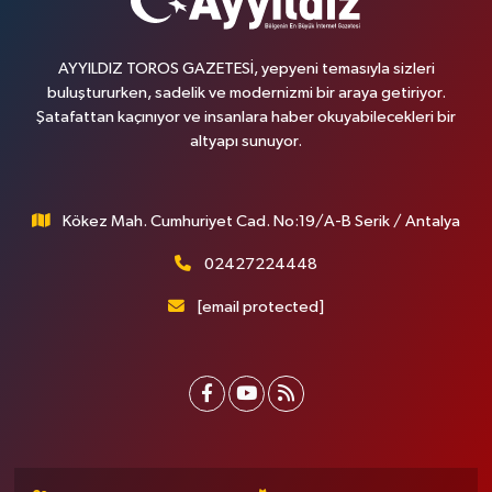
AYYILDIZ TOROS GAZETESİ, yepyeni temasıyla sizleri
buluştururken, sadelik ve modernizmi bir araya getiriyor.
Şatafattan kaçınıyor ve insanlara haber okuyabilecekleri bir
altyapı sunuyor.
Kökez Mah. Cumhuriyet Cad. No:19/A-B Serik / Antalya
02427224448
[email protected]