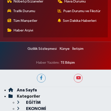
Nöbetçi Eczaneler
Hava Durumu
Trafik Durumu
Puan Durumu ve Fikstür
Tüm Manşetler
Son Dakika Haberleri
Haber Arşivi
Gizlilik Sözleşmesi
Künye
İletişim
Haber Yazılımı:
TE Bilişim
Ana Sayfa
Kategoriler
EĞİTİM
EKONOMİ