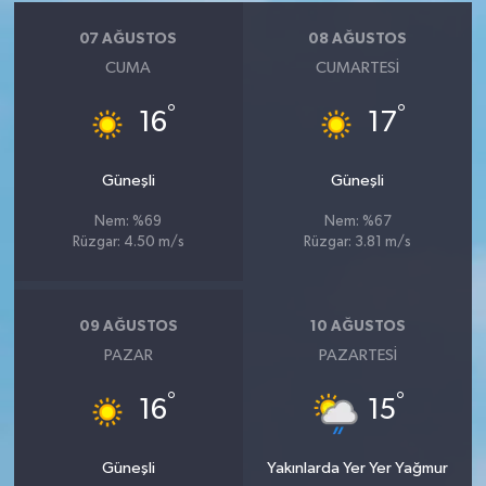
07 AĞUSTOS
08 AĞUSTOS
CUMA
CUMARTESI
°
°
16
17
Güneşli
Güneşli
Nem: %69
Nem: %67
Rüzgar: 4.50 m/s
Rüzgar: 3.81 m/s
09 AĞUSTOS
10 AĞUSTOS
PAZAR
PAZARTESI
°
°
16
15
Güneşli
Yakınlarda Yer Yer Yağmur