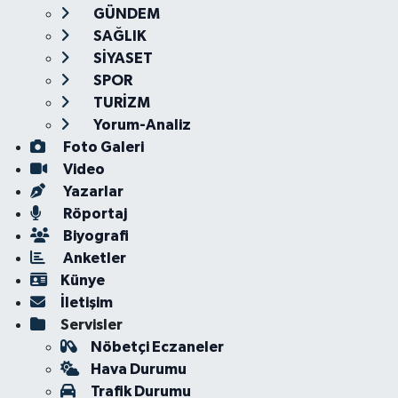
GÜNDEM
SAĞLIK
SİYASET
SPOR
TURİZM
Yorum-Analiz
Foto Galeri
Video
Yazarlar
Röportaj
Biyografi
Anketler
Künye
İletişim
Servisler
Nöbetçi Eczaneler
Hava Durumu
Trafik Durumu