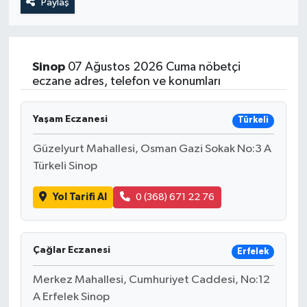
Paylaş
Sinop
07 Ağustos 2026 Cuma nöbetçi
eczane adres, telefon ve konumları
Yaşam Eczanesi
Türkeli
Güzelyurt Mahallesi, Osman Gazi Sokak No:3 A
Türkeli Sinop
Yol Tarifi Al
0 (368) 671 22 76
Çağlar Eczanesi
Erfelek
Merkez Mahallesi, Cumhuriyet Caddesi, No:12
A Erfelek Sinop