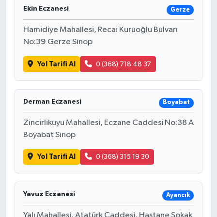
Ekin Eczanesi
Gerze
Hamidiye Mahallesi, Recai Kuruoğlu Bulvarı
No:39 Gerze Sinop
Yol Tarifi Al
0 (368) 718 48 37
Derman Eczanesi
Boyabat
Zincirlikuyu Mahallesi, Eczane Caddesi No:38 A
Boyabat Sinop
Yol Tarifi Al
0 (368) 315 19 30
Yavuz Eczanesi
Ayancık
Yalı Mahallesi, Atatürk Caddesi, Hastane Sokak