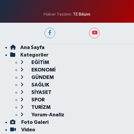
Haber Yazılımı:
TE Bilişim
Ana Sayfa
Kategoriler
EĞİTİM
EKONOMİ
GÜNDEM
SAĞLIK
SİYASET
SPOR
TURİZM
Yorum-Analiz
Foto Galeri
Video