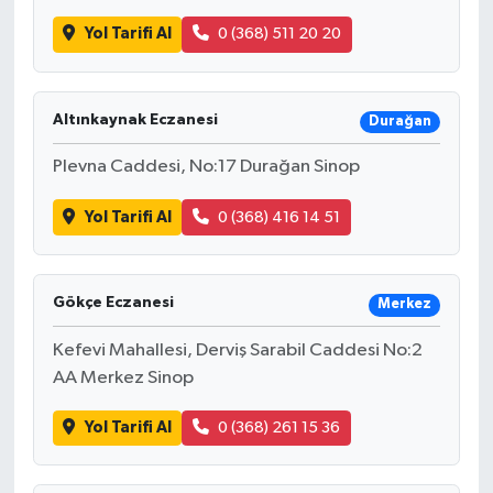
Yol Tarifi Al
0 (368) 511 20 20
Altınkaynak Eczanesi
Durağan
Plevna Caddesi, No:17 Durağan Sinop
Yol Tarifi Al
0 (368) 416 14 51
Gökçe Eczanesi
Merkez
Kefevi Mahallesi, Derviş Sarabil Caddesi No:2
AA Merkez Sinop
Yol Tarifi Al
0 (368) 261 15 36