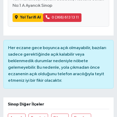
No:1 A Ayancık Sinop
Yol Tarifi Al
0 (368) 613 13 11
Her eczane gece boyunca açık olmayabilir, bazıları
sadece gerektiğinde açık kalabilir veya
beklenmedik durumlar nedeniyle nöbete
gelemeyebilir. Bu nedenle, yola çıkmadan önce
eczanenin açık olduğunu telefon aracılığıyla teyit
etmeniz iyi bir fikir olacaktır.
Sinop Diğer İlçeler