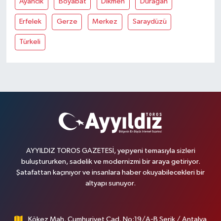
Ayancik
Boyabat
Dikmen
Durağan
Erfelek
Gerze
Merkez
Saraydüzü
Türkeli
AYYILDIZ TOROS GAZETESİ, yepyeni temasıyla sizleri
buluştururken, sadelik ve modernizmi bir araya getiriyor.
Şatafattan kaçınıyor ve insanlara haber okuyabilecekleri bir
altyapı sunuyor.
Kökez Mah. Cumhuriyet Cad. No:19/A-B Serik / Antalya