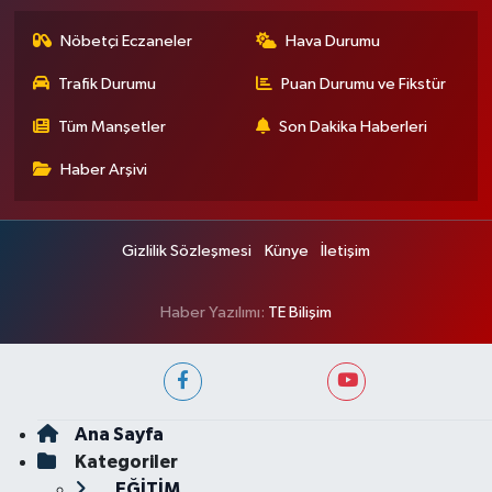
Nöbetçi Eczaneler
Hava Durumu
Trafik Durumu
Puan Durumu ve Fikstür
Tüm Manşetler
Son Dakika Haberleri
Haber Arşivi
Gizlilik Sözleşmesi
Künye
İletişim
Haber Yazılımı:
TE Bilişim
Ana Sayfa
Kategoriler
EĞİTİM