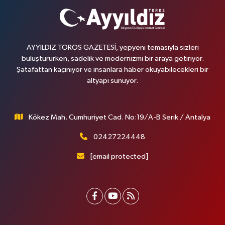
AYYILDIZ TOROS GAZETESİ, yepyeni temasıyla sizleri
buluştururken, sadelik ve modernizmi bir araya getiriyor.
Şatafattan kaçınıyor ve insanlara haber okuyabilecekleri bir
altyapı sunuyor.
Kökez Mah. Cumhuriyet Cad. No:19/A-B Serik / Antalya
02427224448
[email protected]