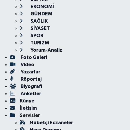
EKONOMİ
GÜNDEM
SAĞLIK
SİYASET
SPOR
TURİZM
Yorum-Analiz
Foto Galeri
Video
Yazarlar
Röportaj
Biyografi
Anketler
Künye
İletişim
Servisler
Nöbetçi Eczaneler
Hava Durumu