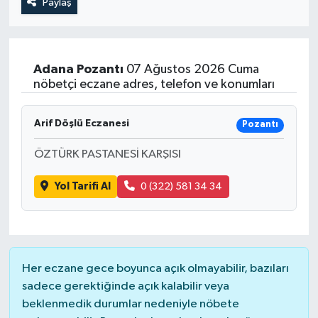
Paylaş
Adana
Pozantı
07 Ağustos 2026 Cuma
nöbetçi eczane adres, telefon ve konumları
Arif Döşlü Eczanesi
Pozantı
ÖZTÜRK PASTANESİ KARŞISI
Yol Tarifi Al
0 (322) 581 34 34
Her eczane gece boyunca açık olmayabilir, bazıları
sadece gerektiğinde açık kalabilir veya
beklenmedik durumlar nedeniyle nöbete