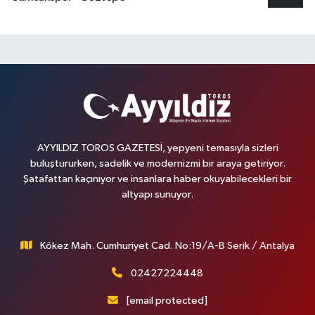
AYYILDIZ TOROS GAZETESİ, yepyeni temasıyla sizleri
buluştururken, sadelik ve modernizmi bir araya getiriyor.
Şatafattan kaçınıyor ve insanlara haber okuyabilecekleri bir
altyapı sunuyor.
Kökez Mah. Cumhuriyet Cad. No:19/A-B Serik / Antalya
02427224448
[email protected]