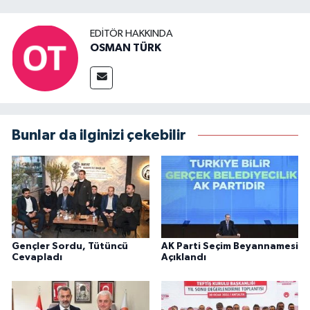
EDITÖR HAKKINDA
OSMAN TÜRK
Bunlar da ilginizi çekebilir
Gençler Sordu, Tütüncü
AK Parti Seçim Beyannamesi
Cevapladı
Açıklandı