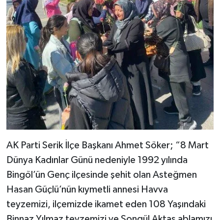
AK Parti Serik İlçe Başkanı Ahmet Söker; “8 Mart
Dünya Kadınlar Günü nedeniyle 1992 yılında
Bingöl’ün Genç ilçesinde şehit olan Asteğmen
Hasan Güçlü’nün kıymetli annesi Havva
teyzemizi, ilçemizde ikamet eden 108 Yaşındaki
Binnaz Yılmaz teyzemizi ve Songül Aktaş ablamızı