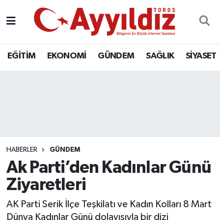
EĞİTİM
EKONOMİ
GÜNDEM
SAĞLIK
SİYASET
HABERLER
GÜNDEM
Ak Parti’den Kadınlar Günü
Ziyaretleri
AK Parti Serik İlçe Teşkilatı ve Kadın Kolları 8 Mart
Dünya Kadınlar Günü dolayısıyla bir dizi