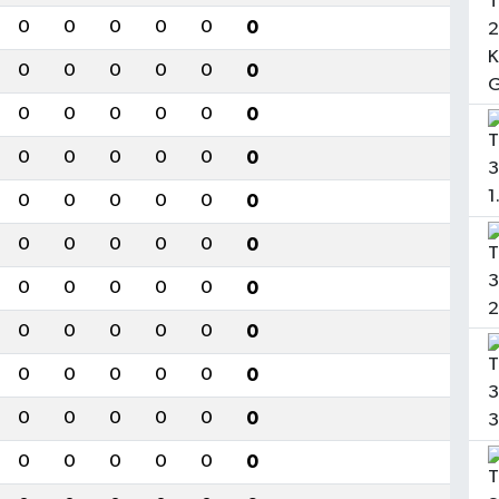
0
0
0
0
0
0
0
0
0
0
0
0
0
0
0
0
0
0
0
0
0
0
0
0
0
0
0
0
0
0
0
0
0
0
0
0
0
0
0
0
0
0
0
0
0
0
0
0
0
0
0
0
0
0
0
0
0
0
0
0
0
0
0
0
0
0