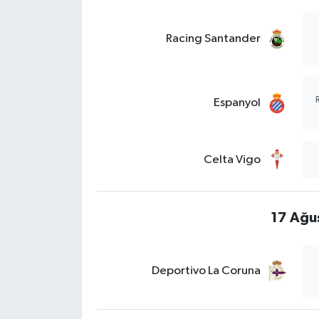
Racing Santander
Espanyol
Celta Vigo
17 Ağu
Deportivo La Coruna