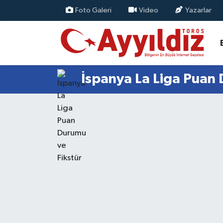
Foto Galeri
Video
Yazarlar
İspanya La Liga Puan 