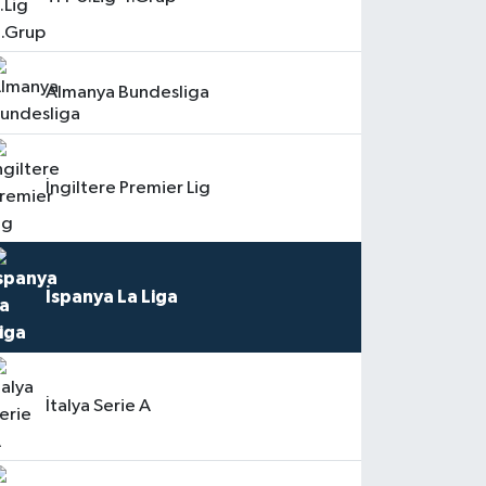
Almanya Bundesliga
İngiltere Premier Lig
İspanya La Liga
İtalya Serie A