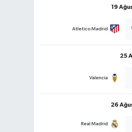
19 Ağu
Atletico Madrid
25 A
Valencia
26 Ağu
Real Madrid