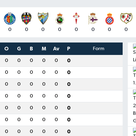
0
0
0
0
0
0
0
0
O
G
B
M
Av
P
Form
0
0
0
0
0
0
0
0
0
0
0
0
0
0
0
0
0
0
0
0
0
0
0
0
0
0
0
0
0
0
0
0
0
0
0
0
0
0
0
0
0
0