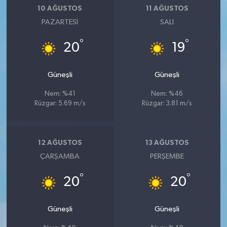
10 AĞUSTOS
11 AĞUSTOS
PAZARTESI
SALI
°
°
20
19
Güneşli
Güneşli
Nem: %41
Nem: %46
Rüzgar: 5.69 m/s
Rüzgar: 3.81 m/s
12 AĞUSTOS
13 AĞUSTOS
ÇARŞAMBA
PERŞEMBE
°
°
20
20
Güneşli
Güneşli