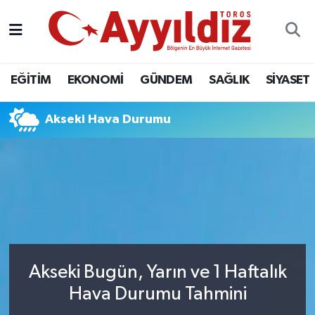
EĞİTİM
EKONOMİ
GÜNDEM
SAĞLIK
SİYASET
Akseki Hava Durumu
Akseki Bugün, Yarın ve 1 Haftalık
Hava Durumu Tahmini