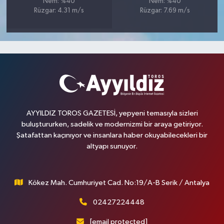
Nem: %40
Nem: %40
Rüzgar: 4.31 m/s
Rüzgar: 7.69 m/s
AYYILDIZ TOROS GAZETESİ, yepyeni temasıyla sizleri
buluştururken, sadelik ve modernizmi bir araya getiriyor.
Şatafattan kaçınıyor ve insanlara haber okuyabilecekleri bir
altyapı sunuyor.
Kökez Mah. Cumhuriyet Cad. No:19/A-B Serik / Antalya
02427224448
[email protected]