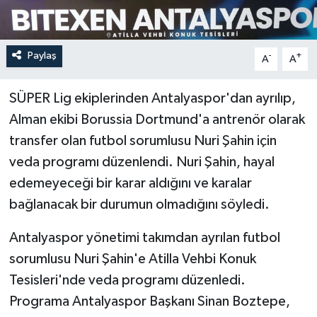
Paylaş
-
+
A
A
SÜPER Lig ekiplerinden Antalyaspor'dan ayrılıp,
Alman ekibi Borussia Dortmund'a antrenör olarak
transfer olan futbol sorumlusu Nuri Şahin için
veda programı düzenlendi. Nuri Şahin, hayal
edemeyeceği bir karar aldığını ve karalar
bağlanacak bir durumun olmadığını söyledi.
Antalyaspor yönetimi takımdan ayrılan futbol
sorumlusu Nuri Şahin'e Atilla Vehbi Konuk
Tesisleri'nde veda programı düzenledi.
Programa Antalyaspor Başkanı Sinan Boztepe,