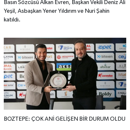
Basın Sözcüsü Alkan Evren, Başkan Vekili Deniz Ali
Yeşil, Asbaşkan Yener Yıldırım ve Nuri Şahin
katıldı.
BOZTEPE: ÇOK ANİ GELİŞEN BİR DURUM OLDU