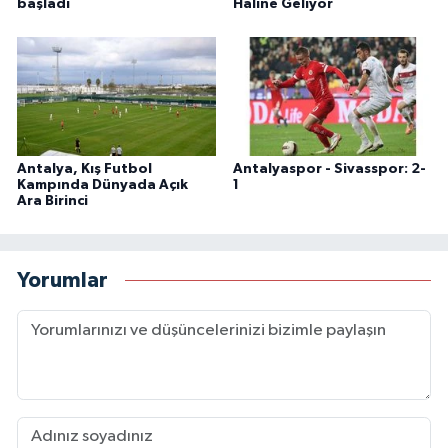
başladı
Haline Geliyor
Antalya, Kış Futbol
Antalyaspor - Sivasspor: 2-
Kampında Dünyada Açık
1
Ara Birinci
Yorumlar