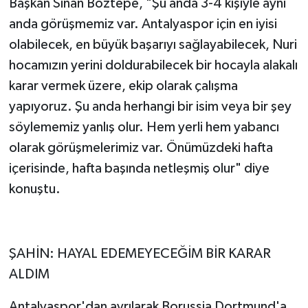
Başkan Sinan Boztepe, "Şu anda 3-4 kişiyle aynı
anda görüşmemiz var. Antalyaspor için en iyisi
olabilecek, en büyük başarıyı sağlayabilecek, Nuri
hocamızın yerini doldurabilecek bir hocayla alakalı
karar vermek üzere, ekip olarak çalışma
yapıyoruz. Şu anda herhangi bir isim veya bir şey
söylememiz yanlış olur. Hem yerli hem yabancı
olarak görüşmelerimiz var. Önümüzdeki hafta
içerisinde, hafta başında netleşmiş olur" diye
konuştu.
ŞAHİN: HAYAL EDEMEYECEĞİM BİR KARAR
ALDIM
Antalyaspor'dan ayrılarak Borussia Dortmund'a