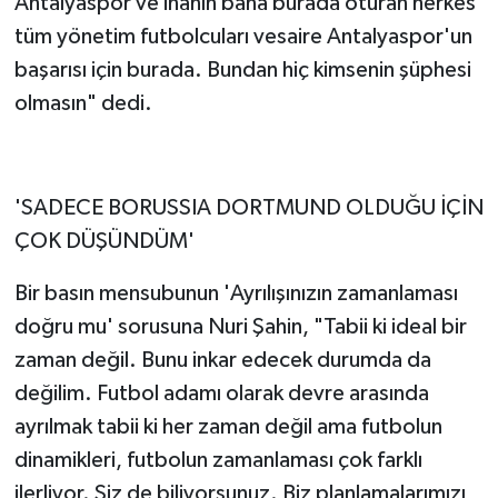
Antalyaspor ve inanın bana burada oturan herkes
tüm yönetim futbolcuları vesaire Antalyaspor'un
başarısı için burada. Bundan hiç kimsenin şüphesi
olmasın" dedi.
'SADECE BORUSSIA DORTMUND OLDUĞU İÇİN
ÇOK DÜŞÜNDÜM'
Bir basın mensubunun 'Ayrılışınızın zamanlaması
doğru mu' sorusuna Nuri Şahin, "Tabii ki ideal bir
zaman değil. Bunu inkar edecek durumda da
değilim. Futbol adamı olarak devre arasında
ayrılmak tabii ki her zaman değil ama futbolun
dinamikleri, futbolun zamanlaması çok farklı
ilerliyor. Siz de biliyorsunuz. Biz planlamalarımızı