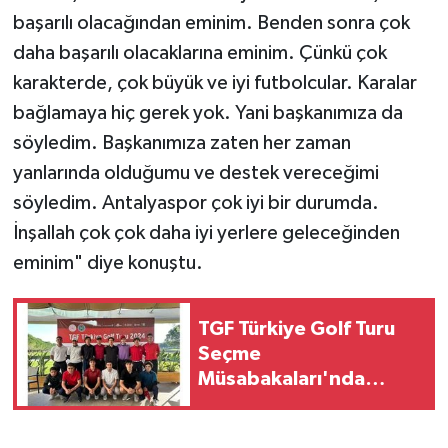
başarılı olacağından eminim. Benden sonra çok
daha başarılı olacaklarına eminim. Çünkü çok
karakterde, çok büyük ve iyi futbolcular. Karalar
bağlamaya hiç gerek yok. Yani başkanımıza da
söyledim. Başkanımıza zaten her zaman
yanlarında olduğumu ve destek vereceğimi
söyledim. Antalyaspor çok iyi bir durumda.
İnşallah çok çok daha iyi yerlere geleceğinden
eminim" diye konuştu.
TGF Türkiye Golf Turu
Seçme
Müsabakaları'nda
Elemeyi Geçen
Sporcular Belli Oldu