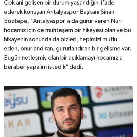
Çok ani gelişen bir durum yaşandığını ifade
ederek konuşan Antalyaspor Başkanı Sinan
Boztepe, "Antalyaspor'a da gurur veren Nuri
hocamız için de muhteşem bir hikayesi olan ve bu
hikayenin sonunda da bizleri, hepimizi mutlu
eden, onurlandıran, gururlandıran bir gelişme var.
Bugün netleşmiş olan bir açıklamayı hocamızla
beraber yapalım istedik" dedi.