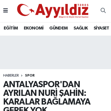
EĞİTİM
EKONOMİ
GÜNDEM
SAĞLIK
SİYASET
HABERLER
SPOR
ANTALYASPOR'DAN
AYRILAN NURİ ŞAHİN:
KARALAR BAĞLAMAYA
GEREK YOK