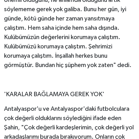
önemli olduğunu, ne anlamda olduğunu artık
söylememe gerek yok galiba. Bunu her gün, iyi
günde, kötü günde her zaman yansıtmaya
çalıştım. Hem saha içinde hem saha dışında.
Kulübümüzün değerlerini korumaya çalıştım.
Kulübümüzü korumaya çalıştım. Şehrimizi
korumaya çalıştım. İnşallah herkes bunu
görmüştür. Bundan hiç şüphem yok zaten" dedi.
'KARALAR BAĞLAMAYA GEREK YOK'
Antalyaspor'u ve Antalyaspor'daki futbolculara
çok değerli olduklarını söylediğini ifade eden
Şahin, "Çok değerli kardeşlerimin, çok değerli yol
arkadaşlarımı burada bırakıyorum. Onların çok