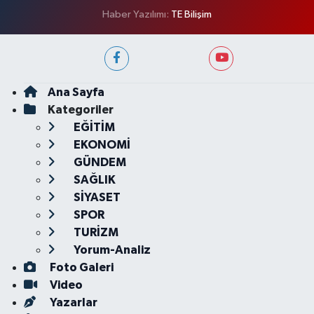
Haber Yazılımı:
TE Bilişim
Ana Sayfa
Kategoriler
EĞİTİM
EKONOMİ
GÜNDEM
SAĞLIK
SİYASET
SPOR
TURİZM
Yorum-Analiz
Foto Galeri
Video
Yazarlar