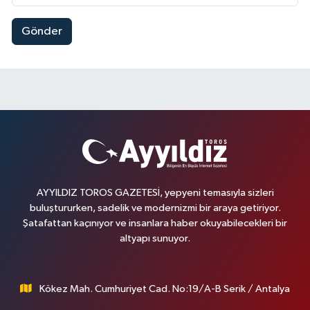
Gönder
AYYILDIZ TOROS GAZETESİ, yepyeni temasıyla sizleri
buluştururken, sadelik ve modernizmi bir araya getiriyor.
Şatafattan kaçınıyor ve insanlara haber okuyabilecekleri bir
altyapı sunuyor.
Kökez Mah. Cumhuriyet Cad. No:19/A-B Serik / Antalya