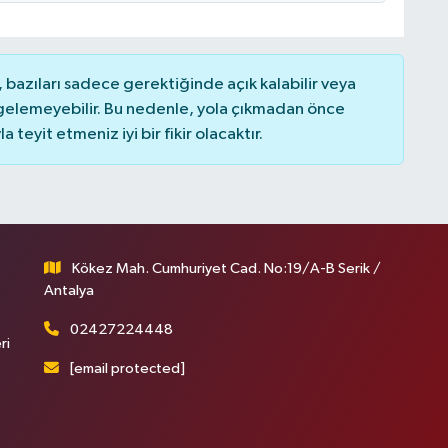
bazıları sadece gerektiğinde açık kalabilir veya
elemeyebilir. Bu nedenle, yola çıkmadan önce
teyit etmeniz iyi bir fikir olacaktır.
Kökez Mah. Cumhuriyet Cad. No:19/A-B Serik /
Antalya
02427224448
ri
[email protected]