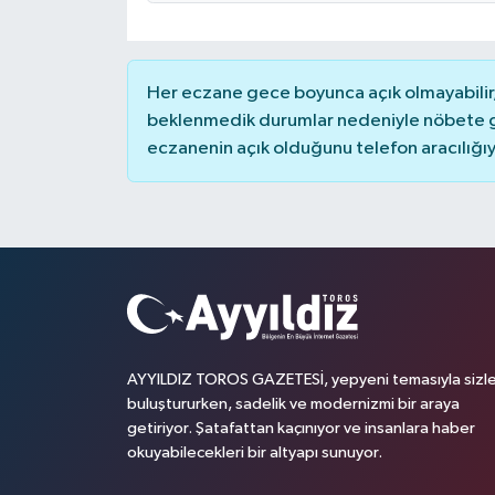
Her eczane gece boyunca açık olmayabilir, 
beklenmedik durumlar nedeniyle nöbete g
eczanenin açık olduğunu telefon aracılığıyla 
AYYILDIZ TOROS GAZETESİ, yepyeni temasıyla sizle
buluştururken, sadelik ve modernizmi bir araya
getiriyor. Şatafattan kaçınıyor ve insanlara haber
okuyabilecekleri bir altyapı sunuyor.