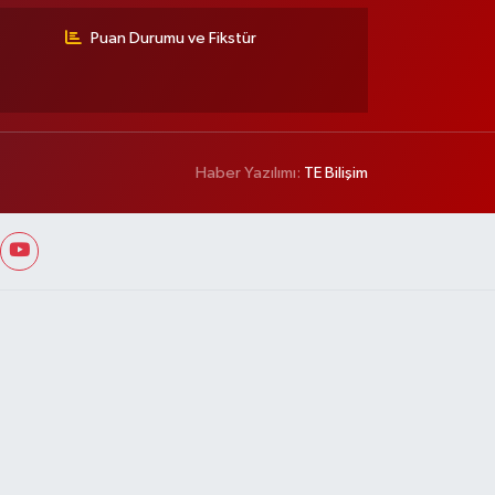
Puan Durumu ve Fikstür
Haber Yazılımı:
TE Bilişim