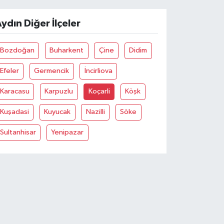
ydın Diğer İlçeler
Bozdoğan
Buharkent
Çine
Didim
Efeler
Germencik
İncirliova
Karacasu
Karpuzlu
Koçarli
Köşk
Kuşadasi
Kuyucak
Nazilli
Söke
Sultanhisar
Yenipazar