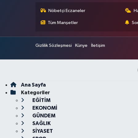
Nöbetçi Eczaneler
H
Tüm Manşetler
Son
Gizlilik Sözleşmesi
Künye
İletişim
Ana Sayfa
Kategoriler
EĞİTİM
EKONOMİ
GÜNDEM
SAĞLIK
SİYASET