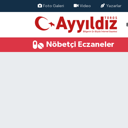
Foto Galeri
Video
Yazarlar
Nöbetçi Eczaneler