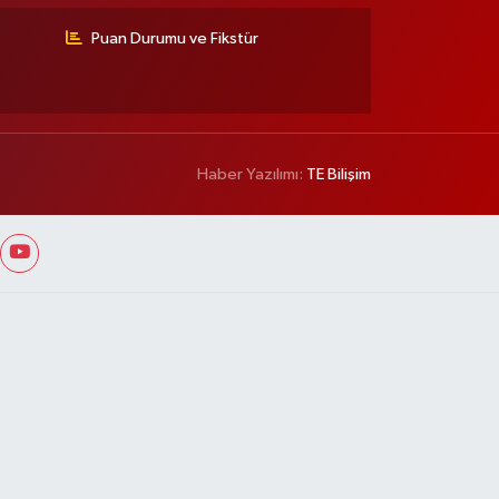
Puan Durumu ve Fikstür
Haber Yazılımı:
TE Bilişim