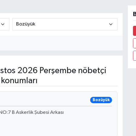
B
stos 2026 Perşembe nöbetçi
 konumları
Bozüyük
:7 B Askerlik Şubesi Arkası