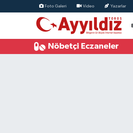
Foto Galeri
Video
Yazarlar
Nöbetçi Eczaneler