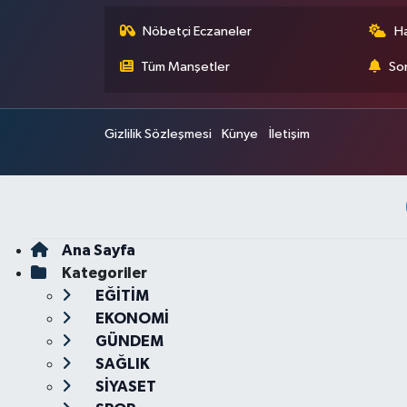
Nöbetçi Eczaneler
H
Tüm Manşetler
Son
Gizlilik Sözleşmesi
Künye
İletişim
Ana Sayfa
Kategoriler
EĞİTİM
EKONOMİ
GÜNDEM
SAĞLIK
SİYASET