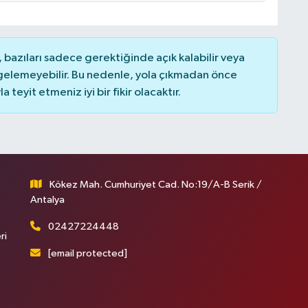
bazıları sadece gerektiğinde açık kalabilir veya
elemeyebilir. Bu nedenle, yola çıkmadan önce
teyit etmeniz iyi bir fikir olacaktır.
Kökez Mah. Cumhuriyet Cad. No:19/A-B Serik /
Antalya
02427224448
ri
[email protected]