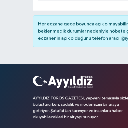
Her eczane gece boyunca açık olmayabilir, 
beklenmedik durumlar nedeniyle nöbete g
eczanenin açık olduğunu telefon aracılığıyla 
AYYILDIZ TOROS GAZETESİ, yepyeni temasıyla sizle
buluştururken, sadelik ve modernizmi bir araya
getiriyor. Şatafattan kaçınıyor ve insanlara haber
okuyabilecekleri bir altyapı sunuyor.