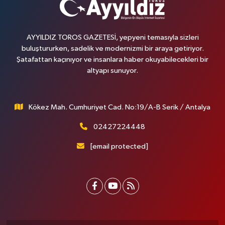
AYYILDIZ TOROS GAZETESİ, yepyeni temasıyla sizleri
buluştururken, sadelik ve modernizmi bir araya getiriyor.
Şatafattan kaçınıyor ve insanlara haber okuyabilecekleri bir
altyapı sunuyor.
Kökez Mah. Cumhuriyet Cad. No:19/A-B Serik / Antalya
02427224448
[email protected]