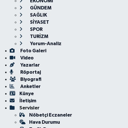
EKONOMİ
GÜNDEM
SAĞLIK
SİYASET
SPOR
TURİZM
Yorum-Analiz
Foto Galeri
Video
Yazarlar
Röportaj
Biyografi
Anketler
Künye
İletişim
Servisler
Nöbetçi Eczaneler
Hava Durumu