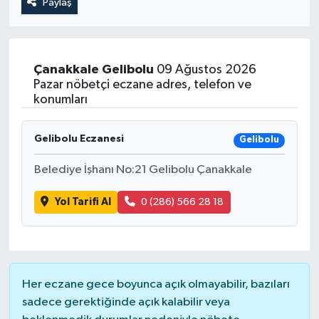
Paylaş
Çanakkale
Gelibolu
09 Ağustos 2026
Pazar nöbetçi eczane adres, telefon ve
konumları
Gelibolu Eczanesi
Gelibolu
Belediye İşhanı No:21 Gelibolu Çanakkale
Yol Tarifi Al
0 (286) 566 28 18
Her eczane gece boyunca açık olmayabilir, bazıları
sadece gerektiğinde açık kalabilir veya