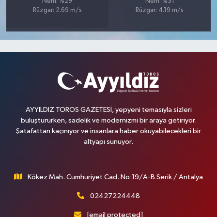
Nem: %29
Nem: %31
Rüzgar: 2.69 m/s
Rüzgar: 4.19 m/s
AYYILDIZ TOROS GAZETESİ, yepyeni temasıyla sizleri
buluştururken, sadelik ve modernizmi bir araya getiriyor.
Şatafattan kaçınıyor ve insanlara haber okuyabilecekleri bir
altyapı sunuyor.
Kökez Mah. Cumhuriyet Cad. No:19/A-B Serik / Antalya
02427224448
[email protected]