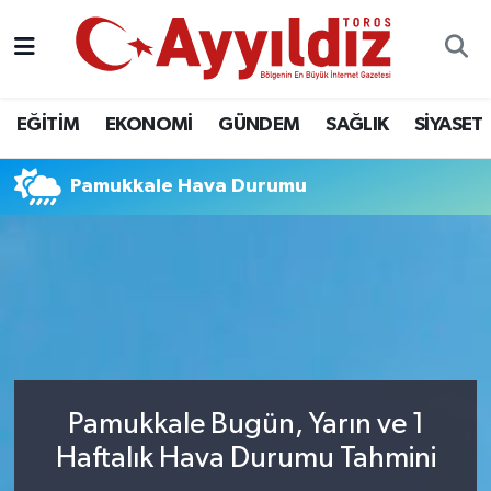
EĞİTİM
EKONOMİ
GÜNDEM
SAĞLIK
SİYASET
Pamukkale Hava Durumu
Pamukkale Bugün, Yarın ve 1
Haftalık Hava Durumu Tahmini