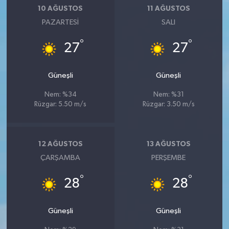
10 AĞUSTOS
11 AĞUSTOS
PAZARTESI
SALI
°
°
27
27
Güneşli
Güneşli
Nem: %34
Nem: %31
Rüzgar: 5.50 m/s
Rüzgar: 3.50 m/s
12 AĞUSTOS
13 AĞUSTOS
ÇARŞAMBA
PERŞEMBE
°
°
28
28
Güneşli
Güneşli