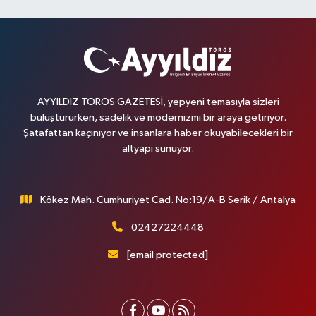
AYYILDIZ TOROS GAZETESİ, yepyeni temasıyla sizleri
buluştururken, sadelik ve modernizmi bir araya getiriyor.
Şatafattan kaçınıyor ve insanlara haber okuyabilecekleri bir
altyapı sunuyor.
Kökez Mah. Cumhuriyet Cad. No:19/A-B Serik / Antalya
02427224448
[email protected]