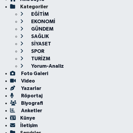
Kategoriler
EĞİTİM
EKONOMİ
GÜNDEM
SAĞLIK
SİYASET
SPOR
TURİZM
Yorum-Analiz
Foto Galeri
Video
Yazarlar
Röportaj
Biyografi
Anketler
Künye
İletişim
Servisler