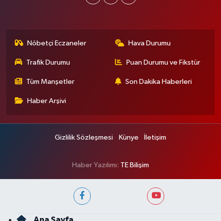
Nöbetçi Eczaneler
Hava Durumu
Trafik Durumu
Puan Durumu ve Fikstür
Tüm Manşetler
Son Dakika Haberleri
Haber Arşivi
Gizlilik Sözleşmesi
Künye
İletişim
Haber Yazılımı:
TE Bilişim
Ana Sayfa