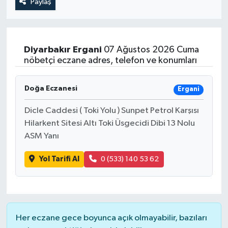
Paylaş
Diyarbakır
Ergani
07 Ağustos 2026 Cuma
nöbetçi eczane adres, telefon ve konumları
Doğa Eczanesi
Ergani
Dicle Caddesi ( Toki Yolu ) Sunpet Petrol Karşısı
Hilarkent Sitesi Altı Toki Üsgecidi Dibi 13 Nolu
ASM Yanı
Yol Tarifi Al
0 (533) 140 53 62
Her eczane gece boyunca açık olmayabilir, bazıları