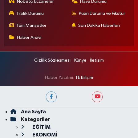
Nöbetçi Eczaneler
Hava Durumu
Trafik Durumu
Puan Durumu ve Fikstür
Tüm Manşetler
Son Dakika Haberleri
Haber Arşivi
Gizlilik Sözleşmesi
Künye
İletişim
Haber Yazılımı:
TE Bilişim
Ana Sayfa
Kategoriler
EĞİTİM
EKONOMİ