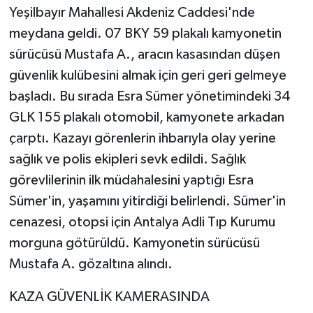
Yeşilbayır Mahallesi Akdeniz Caddesi'nde
meydana geldi. 07 BKY 59 plakalı kamyonetin
sürücüsü Mustafa A., aracın kasasından düşen
güvenlik kulübesini almak için geri geri gelmeye
başladı. Bu sırada Esra Sümer yönetimindeki 34
GLK 155 plakalı otomobil, kamyonete arkadan
çarptı. Kazayı görenlerin ihbarıyla olay yerine
sağlık ve polis ekipleri sevk edildi. Sağlık
görevlilerinin ilk müdahalesini yaptığı Esra
Sümer'in, yaşamını yitirdiği belirlendi. Sümer'in
cenazesi, otopsi için Antalya Adli Tıp Kurumu
morguna götürüldü. Kamyonetin sürücüsü
Mustafa A. gözaltına alındı.
KAZA GÜVENLİK KAMERASINDA