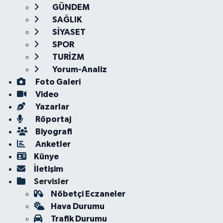
GÜNDEM
SAĞLIK
SİYASET
SPOR
TURİZM
Yorum-Analiz
Foto Galeri
Video
Yazarlar
Röportaj
Biyografi
Anketler
Künye
İletişim
Servisler
Nöbetçi Eczaneler
Hava Durumu
Trafik Durumu