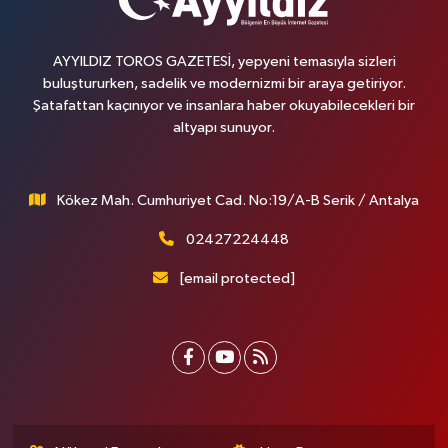
AYYILDIZ TOROS GAZETESİ, yepyeni temasıyla sizleri
buluştururken, sadelik ve modernizmi bir araya getiriyor.
Şatafattan kaçınıyor ve insanlara haber okuyabilecekleri bir
altyapı sunuyor.
Kökez Mah. Cumhuriyet Cad. No:19/A-B Serik / Antalya
02427224448
[email protected]