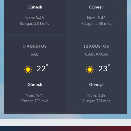
Güneşli
Güneşli
Nem: %46
Nem: %43
Rüzgar: 5.81 m/s
Rüzgar: 5.89 m/s
11 AĞUSTOS
12 AĞUSTOS
SALI
ÇARŞAMBA
°
°
22
23
Güneşli
Güneşli
Nem: %41
Nem: %39
Rüzgar: 7.11 m/s
Rüzgar: 7.11 m/s