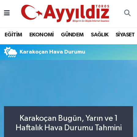
EĞİTİM
EKONOMİ
GÜNDEM
SAĞLIK
SİYASET
Karakoçan Hava Durumu
Karakoçan Bugün, Yarın ve 1
Haftalık Hava Durumu Tahmini