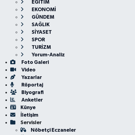
EĞİTİM
EKONOMİ
GÜNDEM
SAĞLIK
SİYASET
SPOR
TURİZM
Yorum-Analiz
Foto Galeri
Video
Yazarlar
Röportaj
Biyografi
Anketler
Künye
İletişim
Servisler
Nöbetçi Eczaneler