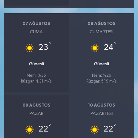
07 AĞUSTOS
08 AĞUSTOS
CUMA
CUMARTESI
°
°
23
24
Güneşli
Güneşli
Nem: %35
Nem: %26
Rüzgar: 4.31 m/s
Rüzgar: 5.19 m/s
09 AĞUSTOS
10 AĞUSTOS
PAZAR
PAZARTESI
°
°
22
22