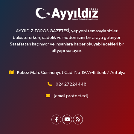
AYYILDIZ TOROS GAZETESİ, yepyeni temasıyla sizleri
buluştururken, sadelik ve modernizmi bir araya getiriyor.
Şatafattan kaçınıyor ve insanlara haber okuyabilecekleri bir
altyapı sunuyor.
Kökez Mah. Cumhuriyet Cad. No:19/A-B Serik / Antalya
02427224448
[email protected]