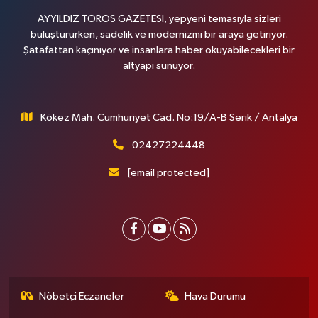
AYYILDIZ TOROS GAZETESİ, yepyeni temasıyla sizleri
buluştururken, sadelik ve modernizmi bir araya getiriyor.
Şatafattan kaçınıyor ve insanlara haber okuyabilecekleri bir
altyapı sunuyor.
Kökez Mah. Cumhuriyet Cad. No:19/A-B Serik / Antalya
02427224448
[email protected]
Nöbetçi Eczaneler
Hava Durumu