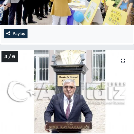
Paylaş
3 / 6