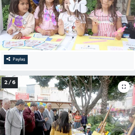
Paylaş
2 / 6