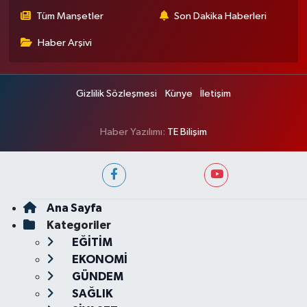
Tüm Manşetler
Son Dakika Haberleri
Haber Arşivi
Gizlilik Sözleşmesi
Künye
İletişim
Haber Yazılımı:
TE Bilişim
Ana Sayfa
Kategoriler
EĞİTİM
EKONOMİ
GÜNDEM
SAĞLIK