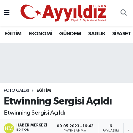
EĞİTİM
EKONOMİ
GÜNDEM
SAĞLIK
SİYASET
FOTO GALERI
EĞITIM
Etwinning Sergisi Açıldı
Etwinning Sergisi Açıldı
HABER MERKEZI
09.05.2023 - 16:43
6
EDITÖR
YAYINLANMA
PAYLAŞIM
GÖ