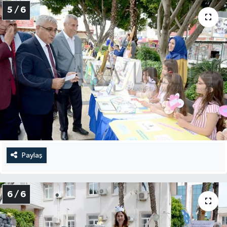
5 / 6
Paylaş
6 / 6