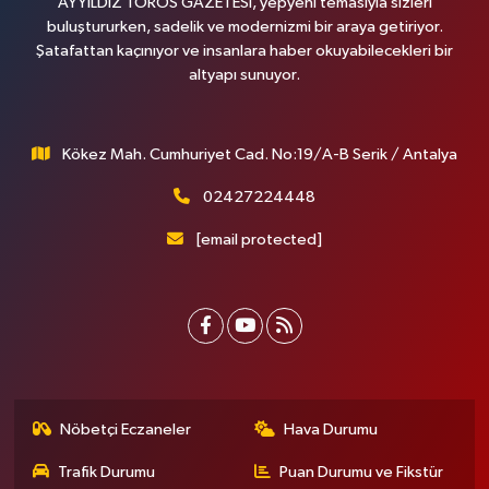
AYYILDIZ TOROS GAZETESİ, yepyeni temasıyla sizleri
buluştururken, sadelik ve modernizmi bir araya getiriyor.
Şatafattan kaçınıyor ve insanlara haber okuyabilecekleri bir
altyapı sunuyor.
Kökez Mah. Cumhuriyet Cad. No:19/A-B Serik / Antalya
02427224448
[email protected]
Nöbetçi Eczaneler
Hava Durumu
Trafik Durumu
Puan Durumu ve Fikstür