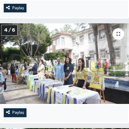
Paylaş
4 / 6
Paylaş