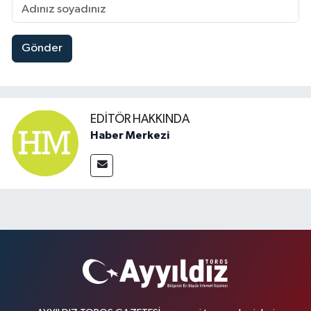
Gönder
EDITÖR HAKKINDA
Haber Merkezi