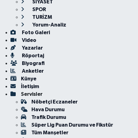
SİYASET
SPOR
TURİZM
Yorum-Analiz
Foto Galeri
Video
Yazarlar
Röportaj
Biyografi
Anketler
Künye
İletişim
Servisler
Nöbetçi Eczaneler
Hava Durumu
Trafik Durumu
Süper Lig Puan Durumu ve Fikstür
Tüm Manşetler