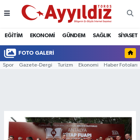
EĞİTİM
EKONOMİ
GÜNDEM
SAĞLIK
SİYASET
FOTO GALERI
Spor
Gazete-Dergi
Turizm
Ekonomi
Haber Fotoları