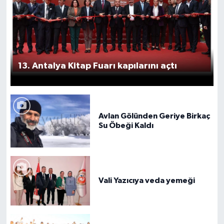
13. Antalya Kitap Fuarı kapılarını açtı
Avlan Gölünden Geriye Birkaç
Su Öbeği Kaldı
Vali Yazıcıya veda yemeği