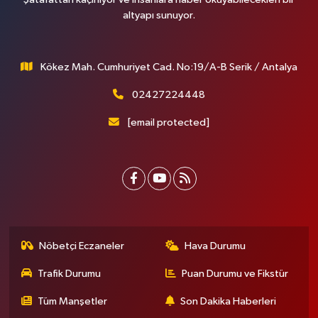
altyapı sunuyor.
Kökez Mah. Cumhuriyet Cad. No:19/A-B Serik / Antalya
02427224448
[email protected]
Nöbetçi Eczaneler
Hava Durumu
Trafik Durumu
Puan Durumu ve Fikstür
Tüm Manşetler
Son Dakika Haberleri