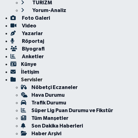
TURİZM
Yorum-Analiz
Foto Galeri
Video
Yazarlar
Röportaj
Biyografi
Anketler
Künye
İletişim
Servisler
Nöbetçi Eczaneler
Hava Durumu
Trafik Durumu
Süper Lig Puan Durumu ve Fikstür
Tüm Manşetler
Son Dakika Haberleri
Haber Arşivi