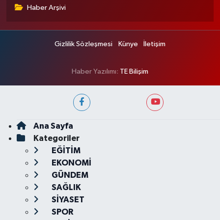
Haber Arşivi
Gizlilik Sözleşmesi
Künye
İletişim
Haber Yazılımı:
TE Bilişim
Ana Sayfa
Kategoriler
EĞİTİM
EKONOMİ
GÜNDEM
SAĞLIK
SİYASET
SPOR