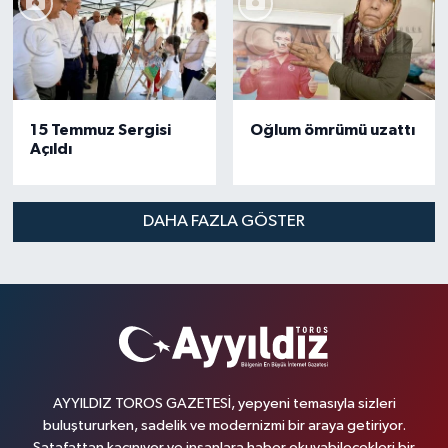
15 Temmuz Sergisi
Oğlum ömrümü uzattı
Açıldı
DAHA FAZLA GÖSTER
AYYILDIZ TOROS GAZETESİ, yepyeni temasıyla sizleri
buluştururken, sadelik ve modernizmi bir araya getiriyor.
Şatafattan kaçınıyor ve insanlara haber okuyabilecekleri bir