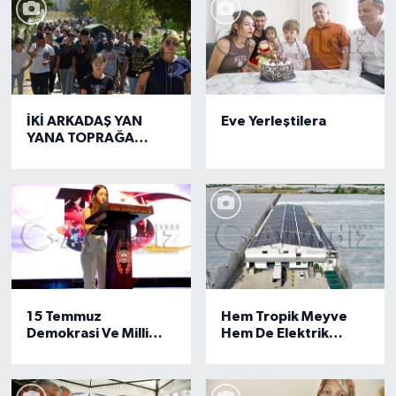
İKİ ARKADAŞ YAN
Eve Yerleştilera
YANA TOPRAĞA
VERİLDİ
15 Temmuz
Hem Tropik Meyve
Demokrasi Ve Milli
Hem De Elektrik
Birlik Günü Kutlandı
Üretiyor