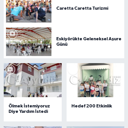
Caretta Caretta Turizmi
Eskiyörükte Geleneksel Aşure
Günü
Ölmek İstemiyoruz
Hedef 200 Etkinlik
Diye Yardım İstedi