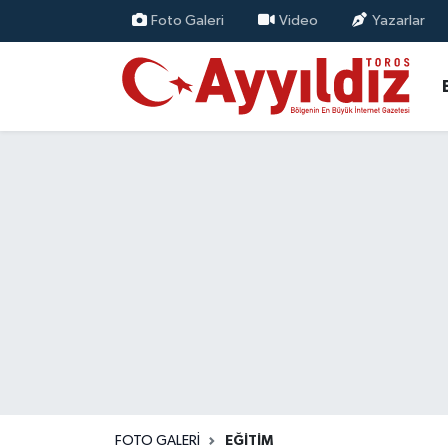
Foto Galeri
Video
Yazarlar
FOTO GALERI
EĞITIM