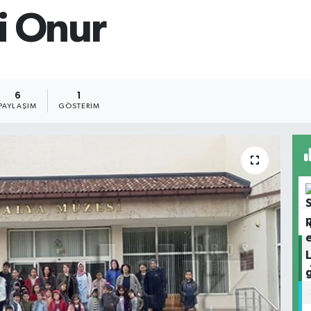
ci Onur
6
1
PAYLAŞIM
GÖSTERIM