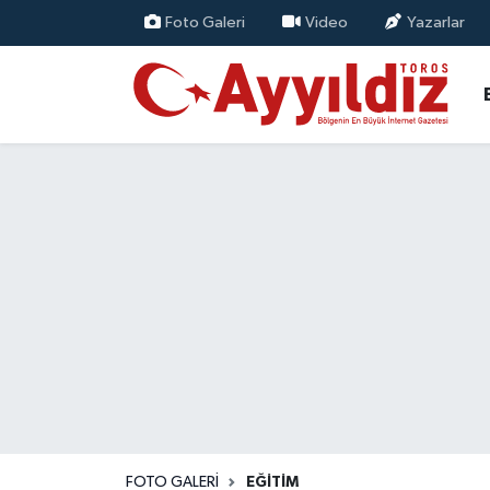
Foto Galeri
Video
Yazarlar
FOTO GALERI
EĞITIM