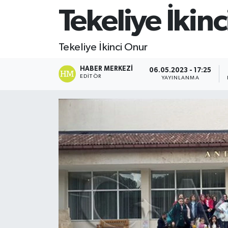
Tekeliye İkin
Tekeliye İkinci Onur
HABER MERKEZI
06.05.2023 - 17:25
EDITÖR
YAYINLANMA