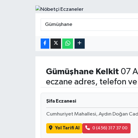
Gümüşhane
Kelkit
07 A
eczane adres, telefon ve
Şifa Eczanesi
Cumhuriyet Mahallesi, Aydın Doğan Cad
Yol Tarifi Al
0 (456) 317 37 00