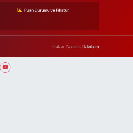
Puan Durumu ve Fikstür
Haber Yazılımı:
TE Bilişim