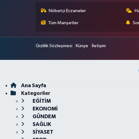
Nöbetçi Eczaneler
H
Tüm Manşetler
Son
Gizlilik Sözleşmesi
Künye
İletişim
Ana Sayfa
Kategoriler
EĞİTİM
EKONOMİ
GÜNDEM
SAĞLIK
SİYASET