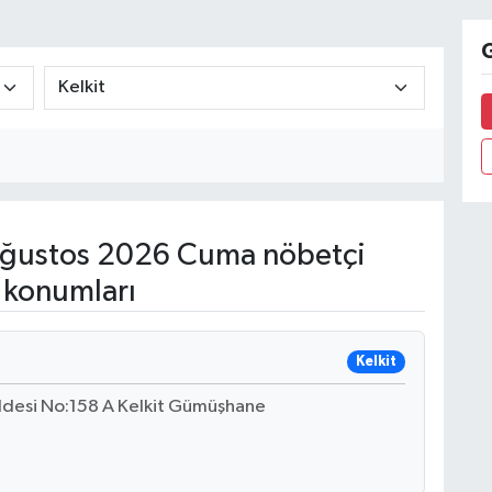
G
ğustos 2026 Cuma nöbetçi
 konumları
Kelkit
desi No:158 A Kelkit Gümüşhane