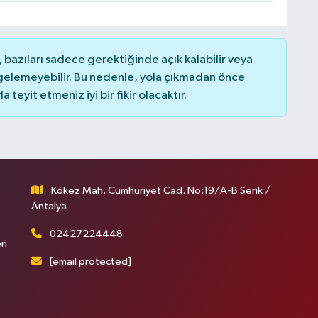
bazıları sadece gerektiğinde açık kalabilir veya
elemeyebilir. Bu nedenle, yola çıkmadan önce
teyit etmeniz iyi bir fikir olacaktır.
Kökez Mah. Cumhuriyet Cad. No:19/A-B Serik /
Antalya
02427224448
ri
[email protected]