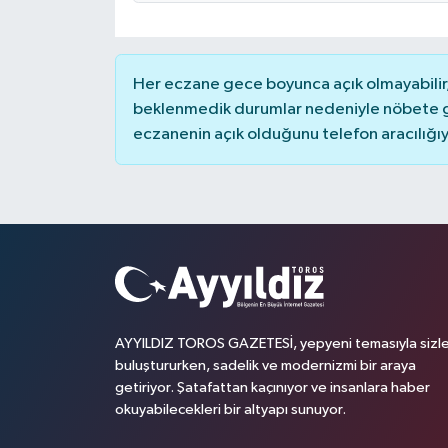
Her eczane gece boyunca açık olmayabilir, 
beklenmedik durumlar nedeniyle nöbete g
eczanenin açık olduğunu telefon aracılığıyla 
AYYILDIZ TOROS GAZETESİ, yepyeni temasıyla sizle
buluştururken, sadelik ve modernizmi bir araya
getiriyor. Şatafattan kaçınıyor ve insanlara haber
okuyabilecekleri bir altyapı sunuyor.