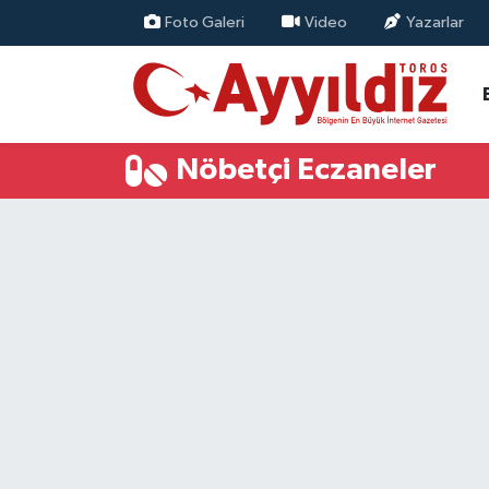
Foto Galeri
Video
Yazarlar
Nöbetçi Eczaneler