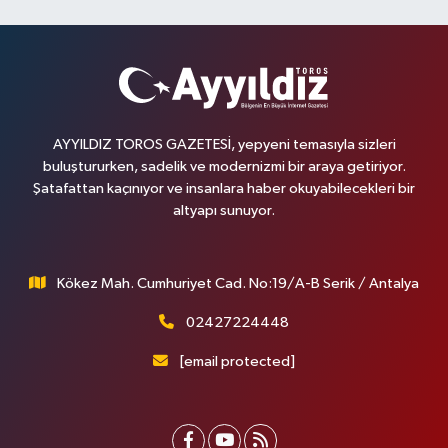
AYYILDIZ TOROS GAZETESİ, yepyeni temasıyla sizleri
buluştururken, sadelik ve modernizmi bir araya getiriyor.
Şatafattan kaçınıyor ve insanlara haber okuyabilecekleri bir
altyapı sunuyor.
Kökez Mah. Cumhuriyet Cad. No:19/A-B Serik / Antalya
02427224448
[email protected]