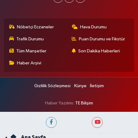
Nöbetçi Eczaneler
Hava Durumu
Trafik Durumu
Puan Durumu ve Fikstür
Tüm Manşetler
Son Dakika Haberleri
Haber Arşivi
Gizlilik Sözleşmesi
Künye
İletişim
Haber Yazılımı:
TE Bilişim
Ana Sayfa