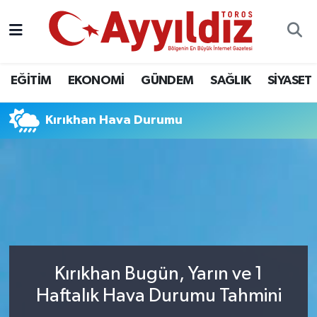
EĞİTİM
EKONOMİ
GÜNDEM
SAĞLIK
SİYASET
Kırıkhan Hava Durumu
Kırıkhan Bugün, Yarın ve 1
Haftalık Hava Durumu Tahmini