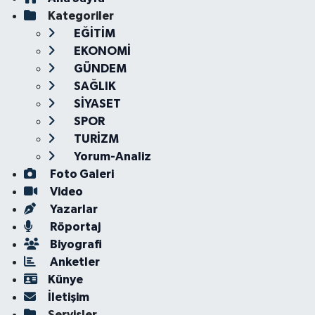
Kategoriler
EĞİTİM
EKONOMİ
GÜNDEM
SAĞLIK
SİYASET
SPOR
TURİZM
Yorum-Analiz
Foto Galeri
Video
Yazarlar
Röportaj
Biyografi
Anketler
Künye
İletişim
Servisler