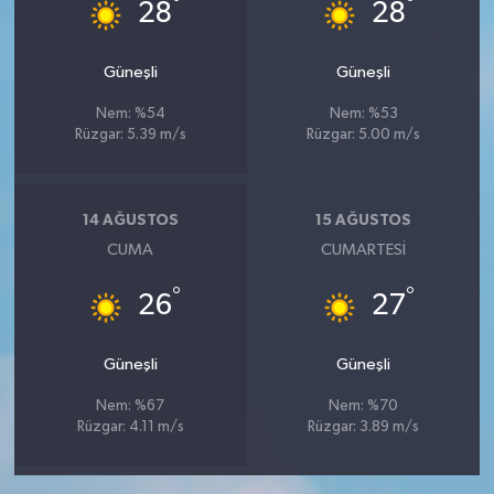
°
°
28
28
Güneşli
Güneşli
Nem: %54
Nem: %53
Rüzgar: 5.39 m/s
Rüzgar: 5.00 m/s
14 AĞUSTOS
15 AĞUSTOS
CUMA
CUMARTESI
°
°
26
27
Güneşli
Güneşli
Nem: %67
Nem: %70
Rüzgar: 4.11 m/s
Rüzgar: 3.89 m/s