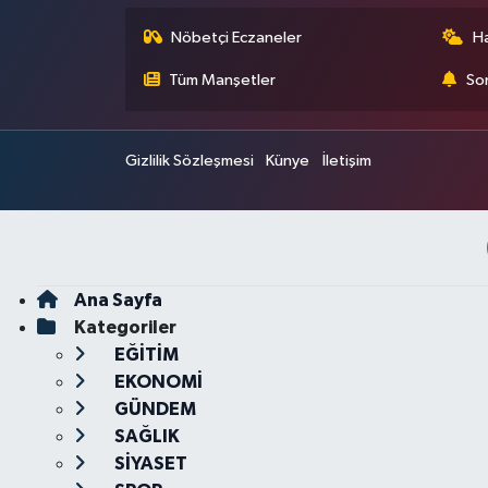
Nöbetçi Eczaneler
H
Tüm Manşetler
Son
Gizlilik Sözleşmesi
Künye
İletişim
Ana Sayfa
Kategoriler
EĞİTİM
EKONOMİ
GÜNDEM
SAĞLIK
SİYASET