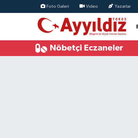
Foto Galeri
Video
Yazarlar
Nöbetçi Eczaneler