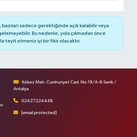
bazıları sadece gerektiğinde açık kalabilir veya
elemeyebilir. Bu nedenle, yola çıkmadan önce
teyit etmeniz iyi bir fikir olacaktır.
Kökez Mah. Cumhuriyet Cad. No:19/A-B Serik /
Antalya
02427224448
ri
[email protected]