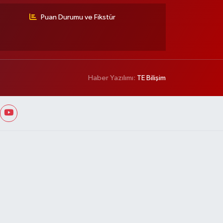
Puan Durumu ve Fikstür
Haber Yazılımı:
TE Bilişim