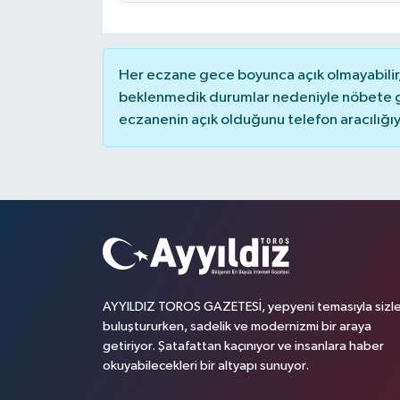
Her eczane gece boyunca açık olmayabilir, 
beklenmedik durumlar nedeniyle nöbete g
eczanenin açık olduğunu telefon aracılığıyla 
AYYILDIZ TOROS GAZETESİ, yepyeni temasıyla sizle
buluştururken, sadelik ve modernizmi bir araya
getiriyor. Şatafattan kaçınıyor ve insanlara haber
okuyabilecekleri bir altyapı sunuyor.