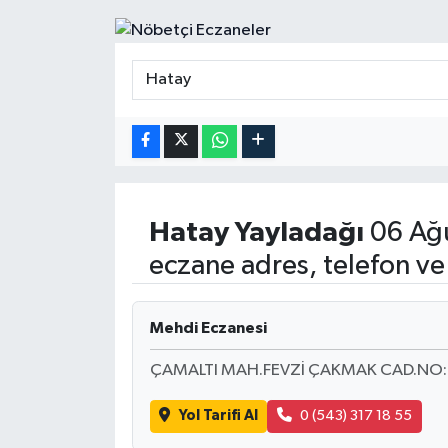
Hatay
Yayladağı
06 Ağu
eczane adres, telefon ve
Mehdi Eczanesi
ÇAMALTI MAH.FEVZİ ÇAKMAK CAD.NO:
Yol Tarifi Al
0 (543) 317 18 55