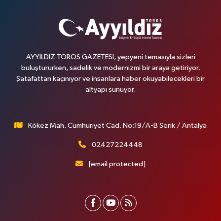
AYYILDIZ TOROS GAZETESİ, yepyeni temasıyla sizleri
buluştururken, sadelik ve modernizmi bir araya getiriyor.
Şatafattan kaçınıyor ve insanlara haber okuyabilecekleri bir
altyapı sunuyor.
Kökez Mah. Cumhuriyet Cad. No:19/A-B Serik / Antalya
02427224448
[email protected]