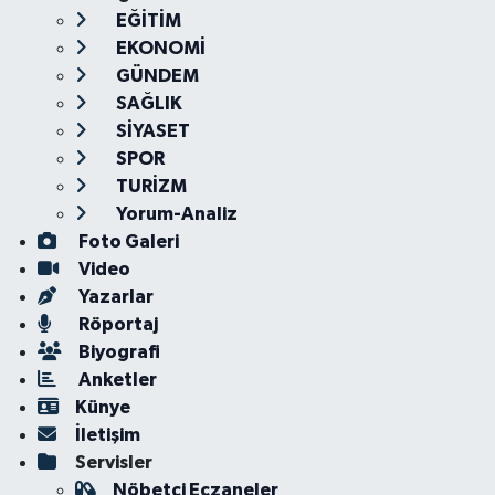
EĞİTİM
EKONOMİ
GÜNDEM
SAĞLIK
SİYASET
SPOR
TURİZM
Yorum-Analiz
Foto Galeri
Video
Yazarlar
Röportaj
Biyografi
Anketler
Künye
İletişim
Servisler
Nöbetçi Eczaneler