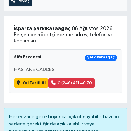
Paylaş
İsparta
Şarkikaraağaç
06 Ağustos 2026
Perşembe nöbetçi eczane adres, telefon ve
konumları
Şifa Eczanesi
Şarkikaraağaç
HASTANE CADDESİ
Yol Tarifi Al
0 (246) 411 40 70
Her eczane gece boyunca açık olmayabilir, bazıları
sadece gerektiğinde açık kalabilir veya