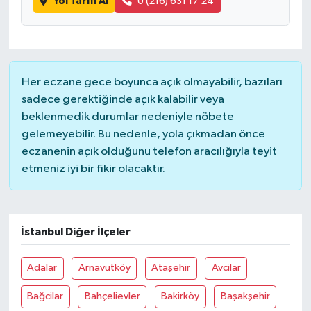
Yol Tarifi Al
0 (216) 631 17 24
Her eczane gece boyunca açık olmayabilir, bazıları
sadece gerektiğinde açık kalabilir veya
beklenmedik durumlar nedeniyle nöbete
gelemeyebilir. Bu nedenle, yola çıkmadan önce
eczanenin açık olduğunu telefon aracılığıyla teyit
etmeniz iyi bir fikir olacaktır.
İstanbul Diğer İlçeler
Adalar
Arnavutköy
Ataşehir
Avcilar
Bağcilar
Bahçelievler
Bakirköy
Başakşehir