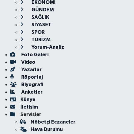
EKONOMİ
GÜNDEM
SAĞLIK
SİYASET
SPOR
TURİZM
Yorum-Analiz
Foto Galeri
Video
Yazarlar
Röportaj
Biyografi
Anketler
Künye
İletişim
Servisler
Nöbetçi Eczaneler
Hava Durumu