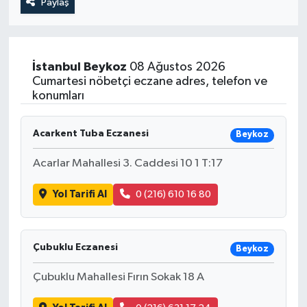
Paylaş
İstanbul
Beykoz
08 Ağustos 2026
Cumartesi nöbetçi eczane adres, telefon ve
konumları
Acarkent Tuba Eczanesi
Beykoz
Acarlar Mahallesi 3. Caddesi 10 1 T:17
Yol Tarifi Al
0 (216) 610 16 80
Çubuklu Eczanesi
Beykoz
Çubuklu Mahallesi Fırın Sokak 18 A