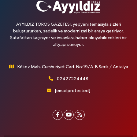
AYYILDIZ TOROS GAZETESİ, yepyeni temasıyla sizleri
buluştururken, sadelik ve modernizmi bir araya getiriyor.
Şatafattan kaçınıyor ve insanlara haber okuyabilecekleri bir
altyapı sunuyor.
Kökez Mah. Cumhuriyet Cad. No:19/A-B Serik / Antalya
02427224448
[email protected]