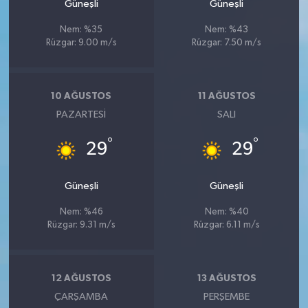
Güneşli
Güneşli
Nem: %35
Nem: %43
Rüzgar: 9.00 m/s
Rüzgar: 7.50 m/s
10 AĞUSTOS
11 AĞUSTOS
PAZARTESI
SALI
°
°
29
29
Güneşli
Güneşli
Nem: %46
Nem: %40
Rüzgar: 9.31 m/s
Rüzgar: 6.11 m/s
12 AĞUSTOS
13 AĞUSTOS
ÇARŞAMBA
PERŞEMBE