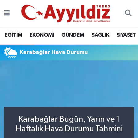
EĞİTİM
EKONOMİ
GÜNDEM
SAĞLIK
SİYASET
Karabağlar Hava Durumu
Karabağlar Bugün, Yarın ve 1
Haftalık Hava Durumu Tahmini