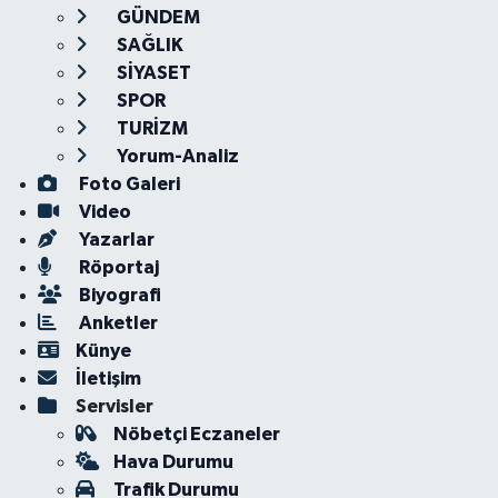
GÜNDEM
SAĞLIK
SİYASET
SPOR
TURİZM
Yorum-Analiz
Foto Galeri
Video
Yazarlar
Röportaj
Biyografi
Anketler
Künye
İletişim
Servisler
Nöbetçi Eczaneler
Hava Durumu
Trafik Durumu