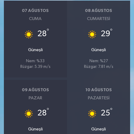
07 AĞUSTOS
08 AĞUSTOS
CUMA
CUMARTESI
°
°
28
29
Güneşli
Güneşli
Nem: %33
Nem: %27
Rüzgar: 5.39 m/s
Rüzgar: 7.81 m/s
09 AĞUSTOS
10 AĞUSTOS
PAZAR
PAZARTESI
°
°
28
25
Güneşli
Güneşli