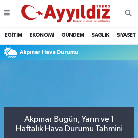
EĞİTİM
EKONOMİ
GÜNDEM
SAĞLIK
SİYASET
Akpınar Hava Durumu
Akpınar Bugün, Yarın ve 1
Haftalık Hava Durumu Tahmini