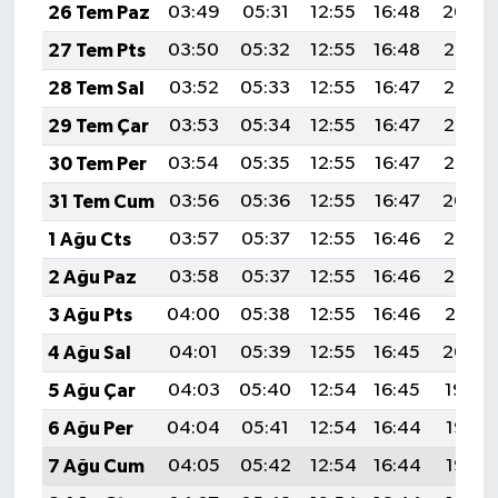
26 Tem Paz
03:49
05:31
12:55
16:48
20:09
27 Tem Pts
03:50
05:32
12:55
16:48
20:08
28 Tem Sal
03:52
05:33
12:55
16:47
20:07
29 Tem Çar
03:53
05:34
12:55
16:47
20:06
30 Tem Per
03:54
05:35
12:55
16:47
20:05
31 Tem Cum
03:56
05:36
12:55
16:47
20:04
1 Ağu Cts
03:57
05:37
12:55
16:46
20:03
2 Ağu Paz
03:58
05:37
12:55
16:46
20:02
3 Ağu Pts
04:00
05:38
12:55
16:46
20:01
4 Ağu Sal
04:01
05:39
12:55
16:45
20:00
5 Ağu Çar
04:03
05:40
12:54
16:45
19:59
6 Ağu Per
04:04
05:41
12:54
16:44
19:58
7 Ağu Cum
04:05
05:42
12:54
16:44
19:57