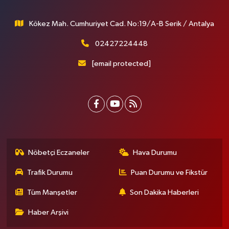
Kökez Mah. Cumhuriyet Cad. No:19/A-B Serik / Antalya
02427224448
[email protected]
Nöbetçi Eczaneler
Hava Durumu
Trafik Durumu
Puan Durumu ve Fikstür
Tüm Manşetler
Son Dakika Haberleri
Haber Arşivi