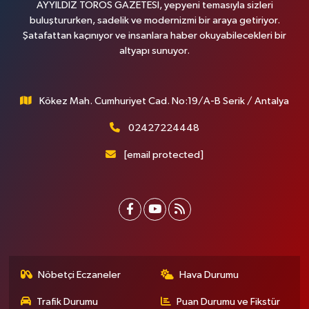
AYYILDIZ TOROS GAZETESİ, yepyeni temasıyla sizleri
buluştururken, sadelik ve modernizmi bir araya getiriyor.
Şatafattan kaçınıyor ve insanlara haber okuyabilecekleri bir
altyapı sunuyor.
Kökez Mah. Cumhuriyet Cad. No:19/A-B Serik / Antalya
02427224448
[email protected]
Nöbetçi Eczaneler
Hava Durumu
Trafik Durumu
Puan Durumu ve Fikstür