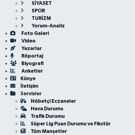
SİYASET
SPOR
TURİZM
Yorum-Analiz
Foto Galeri
Video
Yazarlar
Röportaj
Biyografi
Anketler
Künye
İletişim
Servisler
Nöbetçi Eczaneler
Hava Durumu
Trafik Durumu
Süper Lig Puan Durumu ve Fikstür
Tüm Manşetler