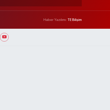
Haber Yazılımı:
TE Bilişim