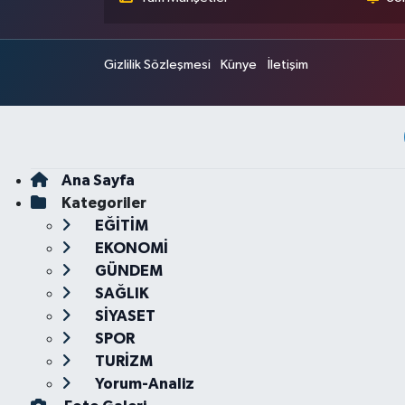
Gizlilik Sözleşmesi
Künye
İletişim
Ana Sayfa
Kategoriler
EĞİTİM
EKONOMİ
GÜNDEM
SAĞLIK
SİYASET
SPOR
TURİZM
Yorum-Analiz