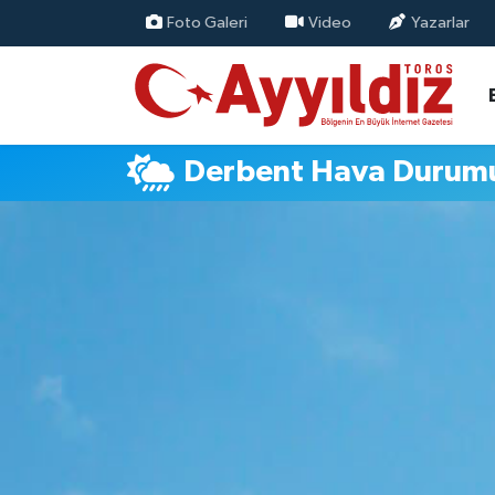
Foto Galeri
Video
Yazarlar
Derbent Hava Durum