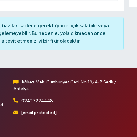
bazıları sadece gerektiğinde açık kalabilir veya
elemeyebilir. Bu nedenle, yola çıkmadan önce
teyit etmeniz iyi bir fikir olacaktır.
Kökez Mah. Cumhuriyet Cad. No:19/A-B Serik /
Antalya
02427224448
ri
[email protected]