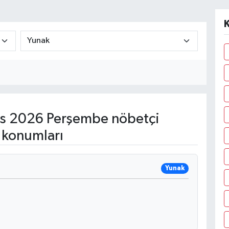
K
s 2026 Perşembe nöbetçi
 konumları
Yunak