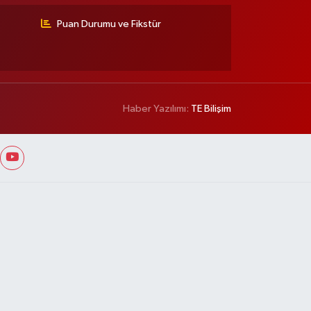
Puan Durumu ve Fikstür
Haber Yazılımı:
TE Bilişim