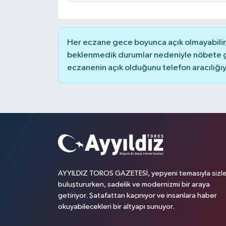
Her eczane gece boyunca açık olmayabilir, 
beklenmedik durumlar nedeniyle nöbete g
eczanenin açık olduğunu telefon aracılığıyla 
AYYILDIZ TOROS GAZETESİ, yepyeni temasıyla sizle
buluştururken, sadelik ve modernizmi bir araya
getiriyor. Şatafattan kaçınıyor ve insanlara haber
okuyabilecekleri bir altyapı sunuyor.