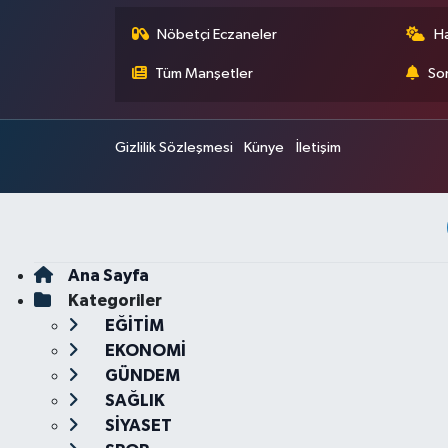
Nöbetçi Eczaneler
H
Tüm Manşetler
Son
Gizlilik Sözleşmesi
Künye
İletişim
Ana Sayfa
Kategoriler
EĞİTİM
EKONOMİ
GÜNDEM
SAĞLIK
SİYASET