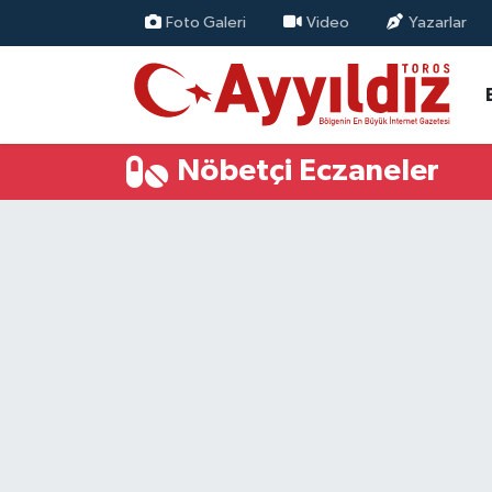
Foto Galeri
Video
Yazarlar
Nöbetçi Eczaneler