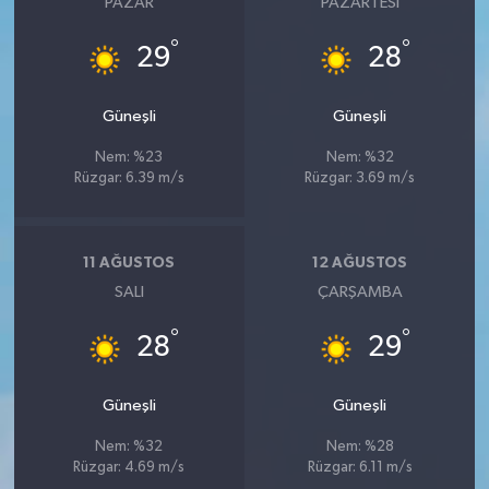
PAZAR
PAZARTESI
°
°
29
28
Güneşli
Güneşli
Nem: %23
Nem: %32
Rüzgar: 6.39 m/s
Rüzgar: 3.69 m/s
11 AĞUSTOS
12 AĞUSTOS
SALI
ÇARŞAMBA
°
°
28
29
Güneşli
Güneşli
Nem: %32
Nem: %28
Rüzgar: 4.69 m/s
Rüzgar: 6.11 m/s