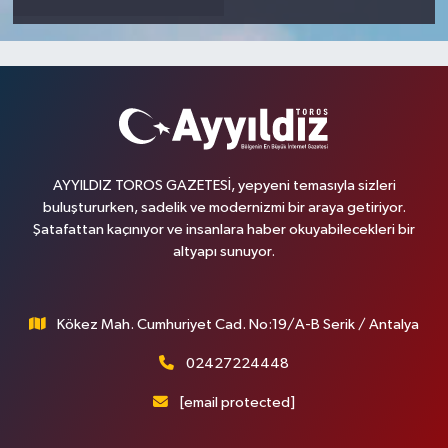
AYYILDIZ TOROS GAZETESİ, yepyeni temasıyla sizleri
buluştururken, sadelik ve modernizmi bir araya getiriyor.
Şatafattan kaçınıyor ve insanlara haber okuyabilecekleri bir
altyapı sunuyor.
Kökez Mah. Cumhuriyet Cad. No:19/A-B Serik / Antalya
02427224448
[email protected]