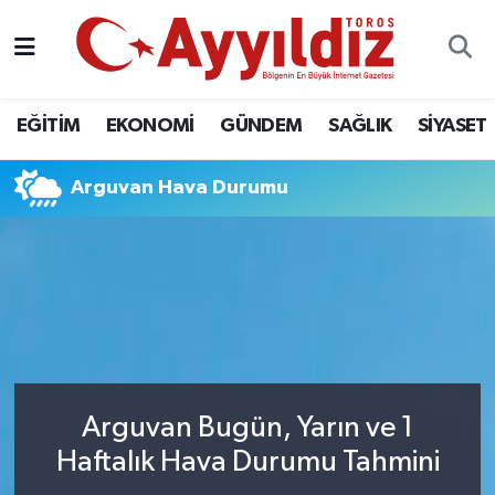
EĞİTİM
EKONOMİ
GÜNDEM
SAĞLIK
SİYASET
Arguvan Hava Durumu
Arguvan Bugün, Yarın ve 1
Haftalık Hava Durumu Tahmini