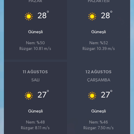
PAZAR
PAZARTESI
°
°
28
28
Güneşli
Güneşli
Nem: %50
Nem: %52
Rüzgar: 10.81 m/s
Rüzgar: 10.39 m/s
11 AĞUSTOS
12 AĞUSTOS
SALI
ÇARŞAMBA
°
°
27
27
Güneşli
Güneşli
Nem: %48
Nem: %46
Rüzgar: 8.11 m/s
Rüzgar: 7.50 m/s