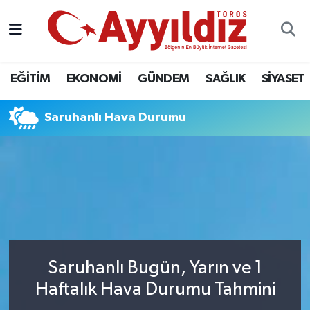
EĞİTİM
EKONOMİ
GÜNDEM
SAĞLIK
SİYASET
Saruhanlı Hava Durumu
Saruhanlı Bugün, Yarın ve 1
Haftalık Hava Durumu Tahmini