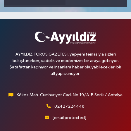
AYYILDIZ TOROS GAZETESİ, yepyeni temasıyla sizleri
buluştururken, sadelik ve modernizmi bir araya getiriyor.
Şatafattan kaçınıyor ve insanlara haber okuyabilecekleri bir
altyapı sunuyor.
Kökez Mah. Cumhuriyet Cad. No:19/A-B Serik / Antalya
02427224448
[email protected]