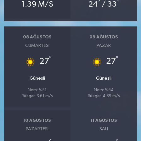
°
°
1.39 M/S
24
/ 33
08 AĞUSTOS
09 AĞUSTOS
CUMARTESI
PAZAR
°
°
27
27
Güneşli
Güneşli
Nem: %51
Nem: %54
Rüzgar: 3.61 m/s
Rüzgar: 4.39 m/s
10 AĞUSTOS
11 AĞUSTOS
PAZARTESI
SALI