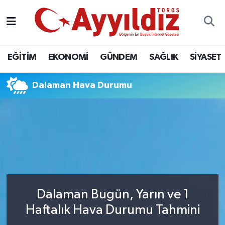
EĞİTİM
EKONOMİ
GÜNDEM
SAĞLIK
SİYASET
Dalaman Hava Durumu
Dalaman Bugün, Yarın ve 1
Haftalık Hava Durumu Tahmini