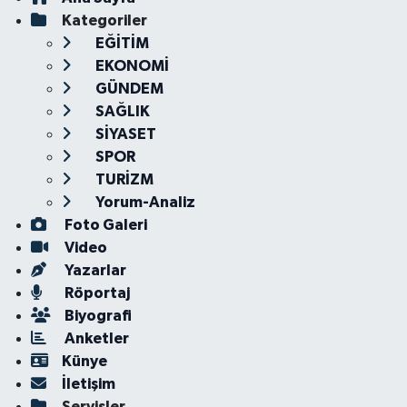
Kategoriler
EĞİTİM
EKONOMİ
GÜNDEM
SAĞLIK
SİYASET
SPOR
TURİZM
Yorum-Analiz
Foto Galeri
Video
Yazarlar
Röportaj
Biyografi
Anketler
Künye
İletişim
Servisler