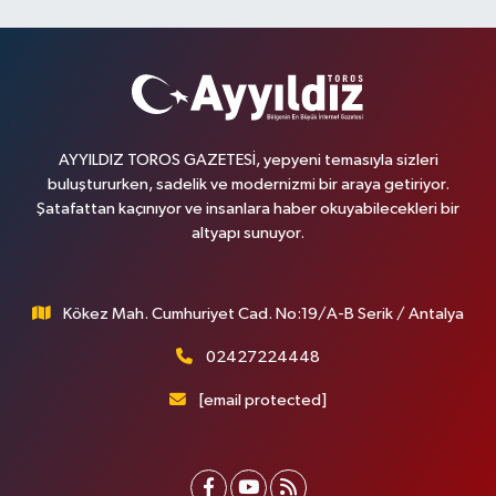
AYYILDIZ TOROS GAZETESİ, yepyeni temasıyla sizleri
buluştururken, sadelik ve modernizmi bir araya getiriyor.
Şatafattan kaçınıyor ve insanlara haber okuyabilecekleri bir
altyapı sunuyor.
Kökez Mah. Cumhuriyet Cad. No:19/A-B Serik / Antalya
02427224448
[email protected]