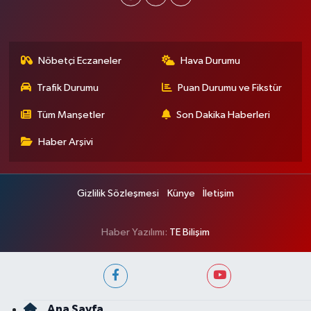
Nöbetçi Eczaneler
Hava Durumu
Trafik Durumu
Puan Durumu ve Fikstür
Tüm Manşetler
Son Dakika Haberleri
Haber Arşivi
Gizlilik Sözleşmesi
Künye
İletişim
Haber Yazılımı:
TE Bilişim
Ana Sayfa