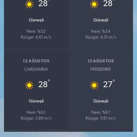
°
°
28
28
Güneşli
Güneşli
Nem: %52
Nem: %54
Rüzgar: 4.61 m/s
Rüzgar: 4.31 m/s
12 AĞUSTOS
13 AĞUSTOS
ÇARŞAMBA
PERŞEMBE
°
°
28
27
Güneşli
Güneşli
Nem: %62
Nem: %67
Rüzgar: 3.89 m/s
Rüzgar: 3.81 m/s