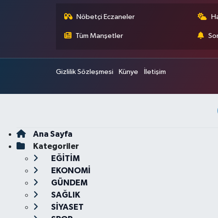
Nöbetçi Eczaneler
H
Tüm Manşetler
Son
Gizlilik Sözleşmesi
Künye
İletişim
Ana Sayfa
Kategoriler
EĞİTİM
EKONOMİ
GÜNDEM
SAĞLIK
SİYASET