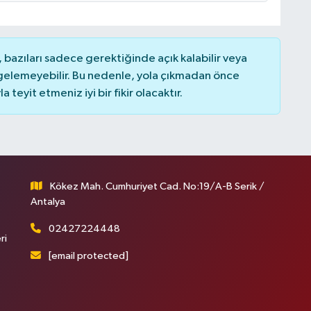
bazıları sadece gerektiğinde açık kalabilir veya
elemeyebilir. Bu nedenle, yola çıkmadan önce
teyit etmeniz iyi bir fikir olacaktır.
Kökez Mah. Cumhuriyet Cad. No:19/A-B Serik /
Antalya
02427224448
ri
[email protected]