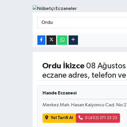
Ordu
İkizce
08 Ağustos
eczane adres, telefon ve
Hande Eczanesi
Merkez Mah. Hasan Kalyoncu Cad. No:2
Yol Tarifi Al
0 (452) 371 23 23