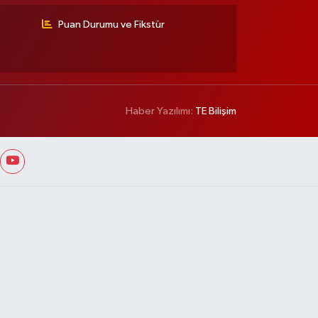
Puan Durumu ve Fikstür
Haber Yazılımı:
TE Bilişim