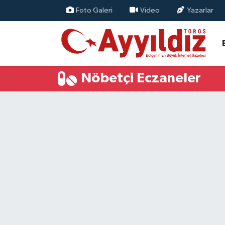
Foto Galeri
Video
Yazarlar
Nöbetçi Eczaneler