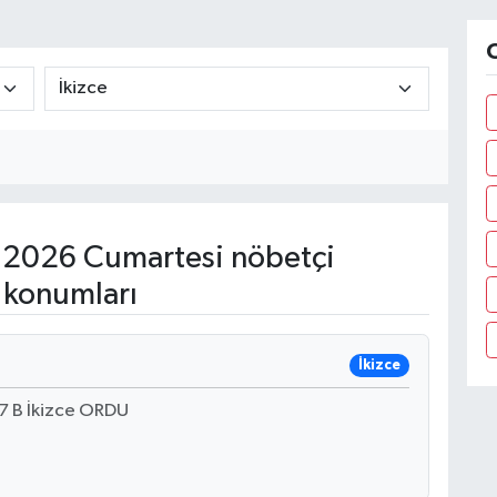
O
 2026 Cumartesi nöbetçi
 konumları
İkizce
7 B İkizce ORDU