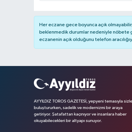
Her eczane gece boyunca açık olmayabilir, 
beklenmedik durumlar nedeniyle nöbete g
eczanenin açık olduğunu telefon aracılığıyla 
AYYILDIZ TOROS GAZETESİ, yepyeni temasıyla sizle
buluştururken, sadelik ve modernizmi bir araya
getiriyor. Şatafattan kaçınıyor ve insanlara haber
okuyabilecekleri bir altyapı sunuyor.