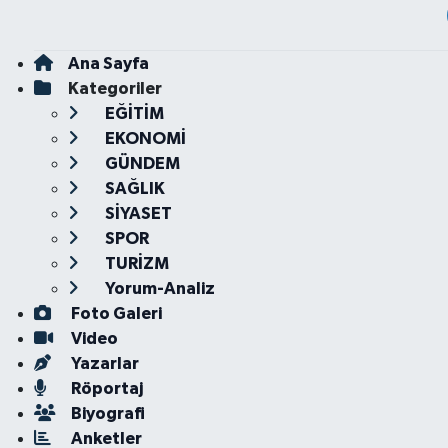
Ana Sayfa
Kategoriler
EĞİTİM
EKONOMİ
GÜNDEM
SAĞLIK
SİYASET
SPOR
TURİZM
Yorum-Analiz
Foto Galeri
Video
Yazarlar
Röportaj
Biyografi
Anketler