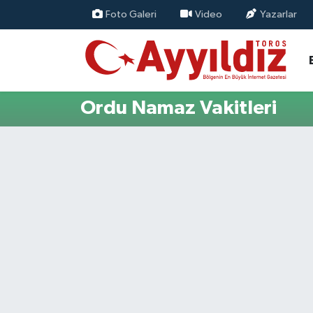
Foto Galeri
Video
Yazarlar
Ordu Namaz Vakitleri