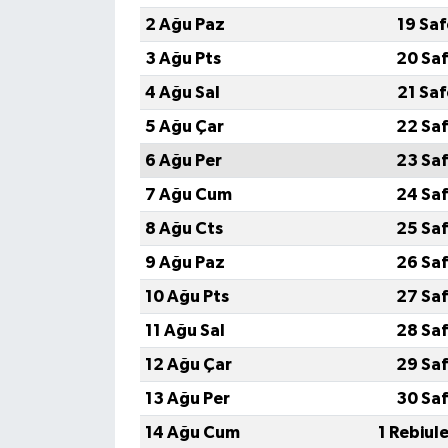
2 Ağu Paz
19 Sa
3 Ağu Pts
20 Saf
4 Ağu Sal
21 Sa
5 Ağu Çar
22 Saf
6 Ağu Per
23 Saf
7 Ağu Cum
24 Saf
8 Ağu Cts
25 Saf
9 Ağu Paz
26 Saf
10 Ağu Pts
27 Saf
11 Ağu Sal
28 Saf
12 Ağu Çar
29 Saf
13 Ağu Per
30 Saf
14 Ağu Cum
1 Rebiul