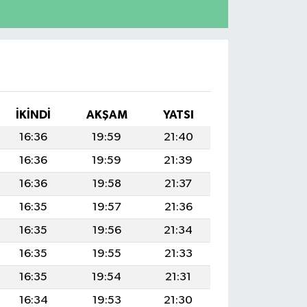
İKINDI
AKŞAM
YATSI
16:36
19:59
21:40
16:36
19:59
21:39
16:36
19:58
21:37
16:35
19:57
21:36
16:35
19:56
21:34
16:35
19:55
21:33
16:35
19:54
21:31
16:34
19:53
21:30