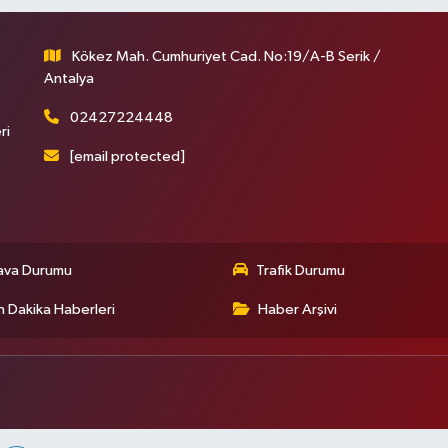
Kökez Mah. Cumhuriyet Cad. No:19/A-B Serik /
Antalya
02427224448
ri
[email protected]
ava Durumu
Trafik Durumu
 Dakika Haberleri
Haber Arşivi