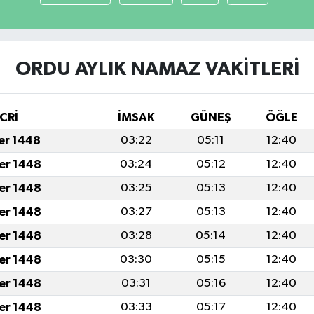
ORDU AYLIK NAMAZ VAKITLERI
CRİ
İMSAK
GÜNEŞ
ÖĞLE
fer 1448
03:22
05:11
12:40
fer 1448
03:24
05:12
12:40
fer 1448
03:25
05:13
12:40
fer 1448
03:27
05:13
12:40
fer 1448
03:28
05:14
12:40
fer 1448
03:30
05:15
12:40
fer 1448
03:31
05:16
12:40
fer 1448
03:33
05:17
12:40