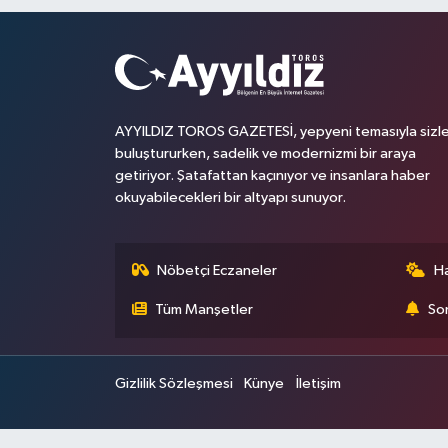
AYYILDIZ TOROS GAZETESİ, yepyeni temasıyla sizle
buluştururken, sadelik ve modernizmi bir araya
getiriyor. Şatafattan kaçınıyor ve insanlara haber
okuyabilecekleri bir altyapı sunuyor.
Nöbetçi Eczaneler
H
Tüm Manşetler
Son
Gizlilik Sözleşmesi
Künye
İletişim