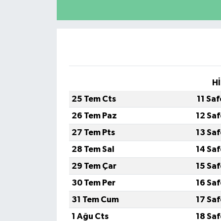
Hİ
25 Tem Cts
11 Sa
26 Tem Paz
12 Sa
27 Tem Pts
13 Sa
28 Tem Sal
14 Sa
29 Tem Çar
15 Sa
30 Tem Per
16 Sa
31 Tem Cum
17 Sa
1 Ağu Cts
18 Sa