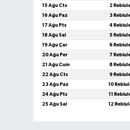
15 Ağu Cts
2 Rebiul
16 Ağu Paz
3 Rebiul
17 Ağu Pts
4 Rebiul
18 Ağu Sal
5 Rebiul
19 Ağu Çar
6 Rebiul
20 Ağu Per
7 Rebiul
21 Ağu Cum
8 Rebiul
22 Ağu Cts
9 Rebiul
23 Ağu Paz
10 Rebiu
24 Ağu Pts
11 Rebiu
25 Ağu Sal
12 Rebiu