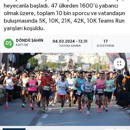
heyecanla başladı. 47 ülkeden 1600'ü yabancı
olmak üzere, toplam 10 bin sporcu ve vatandaşın
buluşmasında 5K, 10K, 21K, 42K, 10K Teams Run
yarışları koşuldu.
DÖNDÜ ŞAHİN
04.03.2024 - 12:31
17
EDITÖR
YAYINLANMA
GÖSTERIM