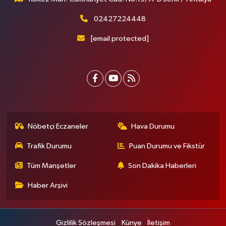
02427224448
[email protected]
Nöbetçi Eczaneler
Hava Durumu
Trafik Durumu
Puan Durumu ve Fikstür
Tüm Manşetler
Son Dakika Haberleri
Haber Arşivi
Gizlilik Sözleşmesi
Künye
İletişim