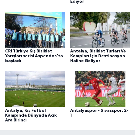
Ediyor
CRI Türkiye Kış Bisiklet
Antalya, Bisiklet Turları Ve
Yarışları serisi Aspendos'ta
Kampları İçin Destinasyon
başladı
Haline Geliyor
Antalya, Kış Futbol
Antalyaspor - Sivasspor: 2-
Kampında Dünyada Açık
1
Ara Birinci