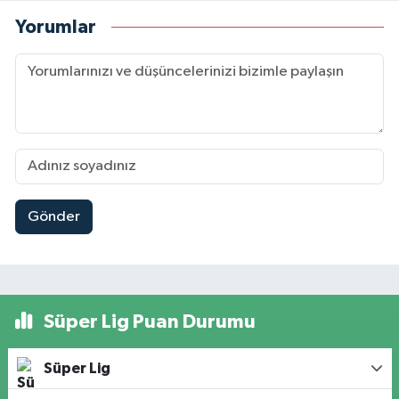
Yorumlar
Gönder
Süper Lig Puan Durumu
Süper Lig