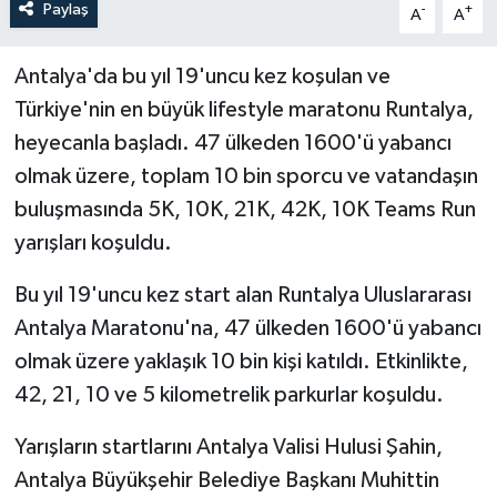
Paylaş
-
+
A
A
Antalya'da bu yıl 19'uncu kez koşulan ve
Türkiye'nin en büyük lifestyle maratonu Runtalya,
heyecanla başladı. 47 ülkeden 1600'ü yabancı
olmak üzere, toplam 10 bin sporcu ve vatandaşın
buluşmasında 5K, 10K, 21K, 42K, 10K Teams Run
yarışları koşuldu.
Bu yıl 19'uncu kez start alan Runtalya Uluslararası
Antalya Maratonu'na, 47 ülkeden 1600'ü yabancı
olmak üzere yaklaşık 10 bin kişi katıldı. Etkinlikte,
42, 21, 10 ve 5 kilometrelik parkurlar koşuldu.
Yarışların startlarını Antalya Valisi Hulusi Şahin,
Antalya Büyükşehir Belediye Başkanı Muhittin