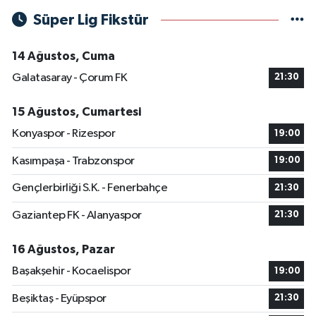
Süper Lig Fikstür
14 Ağustos, Cuma
Galatasaray - Çorum FK
21:30
15 Ağustos, Cumartesi
Konyaspor - Rizespor
19:00
Kasımpaşa - Trabzonspor
19:00
Gençlerbirliği S.K. - Fenerbahçe
21:30
Gaziantep FK - Alanyaspor
21:30
16 Ağustos, Pazar
Başakşehir - Kocaelispor
19:00
Beşiktaş - Eyüpspor
21:30