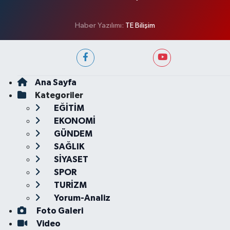
Haber Yazılımı:
TE Bilişim
Ana Sayfa
Kategoriler
EĞİTİM
EKONOMİ
GÜNDEM
SAĞLIK
SİYASET
SPOR
TURİZM
Yorum-Analiz
Foto Galeri
Video