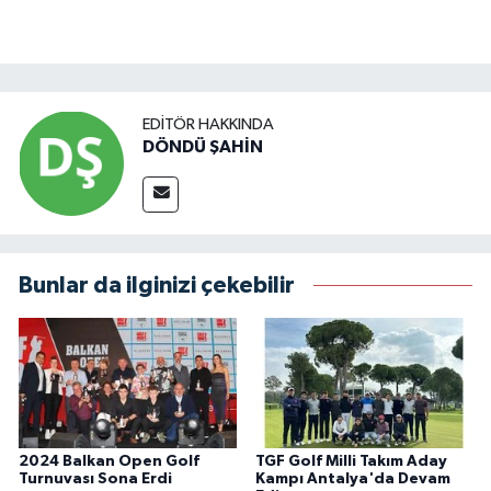
EDITÖR HAKKINDA
DÖNDÜ ŞAHİN
Bunlar da ilginizi çekebilir
2024 Balkan Open Golf
TGF Golf Milli Takım Aday
Turnuvası Sona Erdi
Kampı Antalya'da Devam