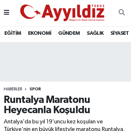
EĞİTİM
EKONOMİ
GÜNDEM
SAĞLIK
SİYASET
HABERLER
SPOR
Runtalya Maratonu
Heyecanla Koşuldu
Antalya'da bu yıl 19'uncu kez koşulan ve
Türkiye'nin en büyük lifestyle maratonu Runtalya,