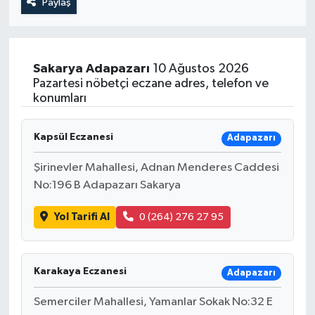
Paylaş
Sakarya
Adapazarı
10 Ağustos 2026
Pazartesi nöbetçi eczane adres, telefon ve
konumları
Kapsül Eczanesi
Adapazarı
Şirinevler Mahallesi, Adnan Menderes Caddesi
No:196 B Adapazarı Sakarya
Yol Tarifi Al
0 (264) 276 27 95
Karakaya Eczanesi
Adapazarı
Semerciler Mahallesi, Yamanlar Sokak No:32 E