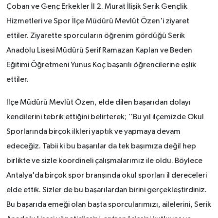
Çoban ve Genç Erkekler İl 2. Murat İlişik Serik Gençlik
Hizmetleri ve Spor İlçe Müdürü Mevlüt Özen'i ziyaret
ettiler. Ziyarette sporcuların öğrenim gördüğü Serik
Anadolu Lisesi Müdürü Şerif Ramazan Kaplan ve Beden
Eğitimi Öğretmeni Yunus Koç başarılı öğrencilerine eşlik
ettiler.
İlçe Müdürü Mevlüt Özen, elde dilen başarıdan dolayı
kendilerini tebrik ettiğini belirterek; ''Bu yıl ilçemizde Okul
Sporlarında birçok ilkleri yaptık ve yapmaya devam
edeceğiz. Tabii ki bu başarılar da tek başımıza değil hep
birlikte ve sizle koordineli çalışmalarımız ile oldu. Böylece
Antalya'da birçok spor branşında okul sporları il dereceleri
elde ettik. Sizler de bu başarılardan birini gerçekleştirdiniz.
Bu başarıda emeği olan başta sporcularımızı, ailelerini, Serik