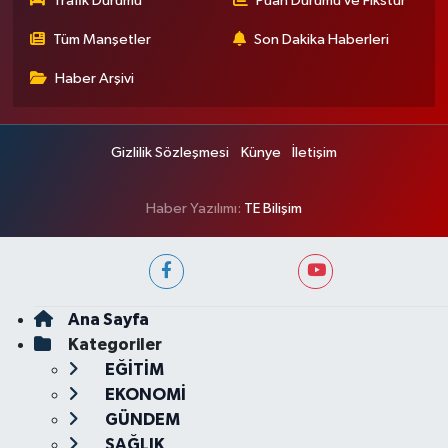
Trafik Durumu
Puan Durumu ve Fikstür
Tüm Manşetler
Son Dakika Haberleri
Haber Arşivi
Gizlilik Sözleşmesi
Künye
İletişim
Haber Yazılımı:
TE Bilişim
Ana Sayfa
Kategoriler
EĞİTİM
EKONOMİ
GÜNDEM
SAĞLIK