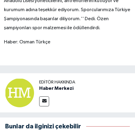
Anadolu Lisesi yöneticilerini, antrenörlerini kutluyor ve
kurumum adına teşekkür ediyorum. Sporcularımıza Türkiye
Şampiyonasında başarılar diliyorum.'' Dedi. Özen
şampiyonları spor malzemesi ile ödüllendirdi.
Haber: Osman Türkçe
EDITÖR HAKKINDA
Haber Merkezi
Bunlar da ilginizi çekebilir