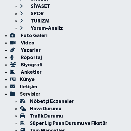
SİYASET
SPOR
TURİZM
Yorum-Analiz
Foto Galeri
Video
Yazarlar
Röportaj
Biyografi
Anketler
Künye
İletişim
Servisler
Nöbetçi Eczaneler
Hava Durumu
Trafik Durumu
Süper Lig Puan Durumu ve Fikstür
Tüm Manşetler