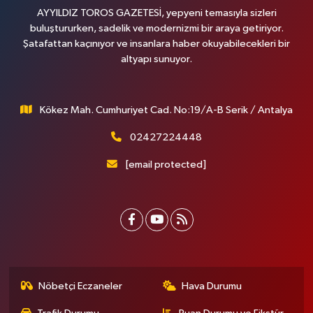
AYYILDIZ TOROS GAZETESİ, yepyeni temasıyla sizleri
buluştururken, sadelik ve modernizmi bir araya getiriyor.
Şatafattan kaçınıyor ve insanlara haber okuyabilecekleri bir
altyapı sunuyor.
Kökez Mah. Cumhuriyet Cad. No:19/A-B Serik / Antalya
02427224448
[email protected]
Nöbetçi Eczaneler
Hava Durumu