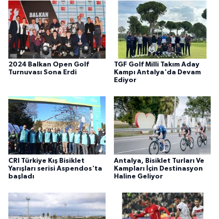
2024 Balkan Open Golf
TGF Golf Milli Takım Aday
Turnuvası Sona Erdi
Kampı Antalya'da Devam
Ediyor
CRI Türkiye Kış Bisiklet
Antalya, Bisiklet Turları Ve
Yarışları serisi Aspendos'ta
Kampları İçin Destinasyon
başladı
Haline Geliyor