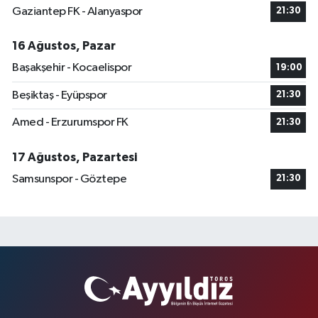
Gaziantep FK - Alanyaspor
21:30
16 Ağustos, Pazar
Başakşehir - Kocaelispor
19:00
Beşiktaş - Eyüpspor
21:30
Amed - Erzurumspor FK
21:30
17 Ağustos, Pazartesi
Samsunspor - Göztepe
21:30