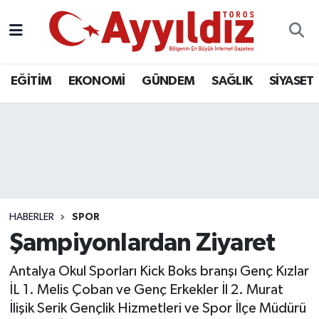
EĞİTİM
EKONOMİ
GÜNDEM
SAĞLIK
SİYASET
HABERLER
SPOR
Şampiyonlardan Ziyaret
Antalya Okul Sporları Kick Boks branşı Genç Kızlar
İL 1. Melis Çoban ve Genç Erkekler İl 2. Murat
İlişik Serik Gençlik Hizmetleri ve Spor İlçe Müdürü