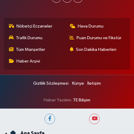
Nöbetçi Eczaneler
Hava Durumu
Trafik Durumu
Puan Durumu ve Fikstür
Tüm Manşetler
Son Dakika Haberleri
Haber Arşivi
Gizlilik Sözleşmesi
Künye
İletişim
Haber Yazılımı:
TE Bilişim
Ana Sayfa