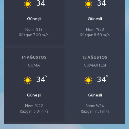
°
°
34
34
Güneşli
Güneşli
Nem: %19
Nem: %23
Rüzgar: 7.00 m/s
Rüzgar: 8.50 m/s
14 AĞUSTOS
15 AĞUSTOS
CUMA
CUMARTESI
°
°
34
34
Güneşli
Güneşli
Nem: %22
Nem: %24
Rüzgar: 5.81 m/s
Rüzgar: 7.31 m/s