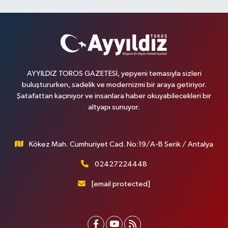
AYYILDIZ TOROS GAZETESİ, yepyeni temasıyla sizleri
buluştururken, sadelik ve modernizmi bir araya getiriyor.
Şatafattan kaçınıyor ve insanlara haber okuyabilecekleri bir
altyapı sunuyor.
Kökez Mah. Cumhuriyet Cad. No:19/A-B Serik / Antalya
02427224448
[email protected]