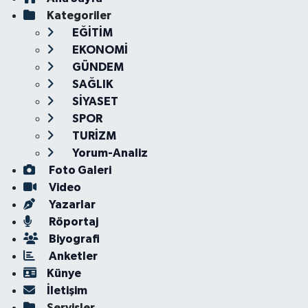
Kategoriler
EĞİTİM
EKONOMİ
GÜNDEM
SAĞLIK
SİYASET
SPOR
TURİZM
Yorum-Analiz
Foto Galeri
Video
Yazarlar
Röportaj
Biyografi
Anketler
Künye
İletişim
Servisler