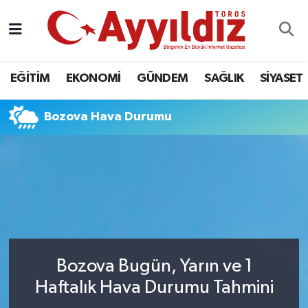
EĞİTİM
EKONOMİ
GÜNDEM
SAĞLIK
SİYASET
Bozova Hava Durumu
Bozova Bugün, Yarın ve 1
Haftalık Hava Durumu Tahmini