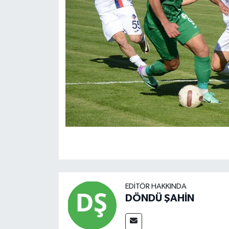
EDITÖR HAKKINDA
DÖNDÜ ŞAHİN