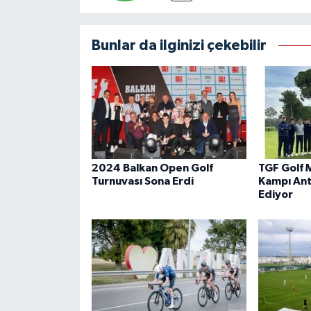
Bunlar da ilginizi çekebilir
2024 Balkan Open Golf
TGF Golf M
Turnuvası Sona Erdi
Kampı An
Ediyor