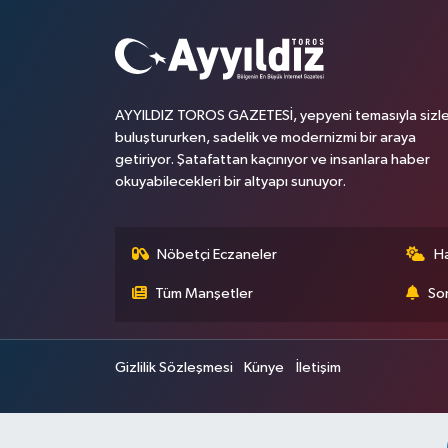
AYYILDIZ TOROS GAZETESİ, yepyeni temasıyla sizle
buluştururken, sadelik ve modernizmi bir araya
getiriyor. Şatafattan kaçınıyor ve insanlara haber
okuyabilecekleri bir altyapı sunuyor.
Nöbetçi Eczaneler
H
Tüm Manşetler
Son
Gizlilik Sözleşmesi
Künye
İletişim