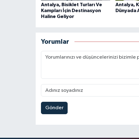
Antalya, Bisiklet Turları Ve
Antalya, 
Kampları İçin Destinasyon
Dünyada Aç
Haline Geliyor
Yorumlar
Gönder