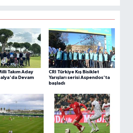
illi Takım Aday
CRI Türkiye Kış Bisiklet
talya'da Devam
Yarışları serisi Aspendos'ta
başladı