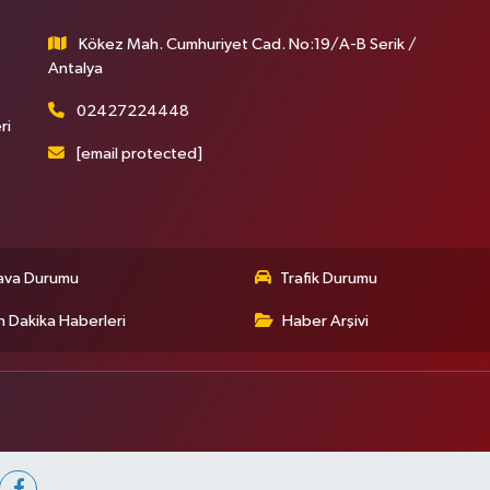
Kökez Mah. Cumhuriyet Cad. No:19/A-B Serik /
Antalya
02427224448
ri
[email protected]
ava Durumu
Trafik Durumu
 Dakika Haberleri
Haber Arşivi