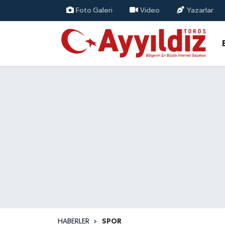
Foto Galeri
Video
Yazarlar
HABERLER
SPOR