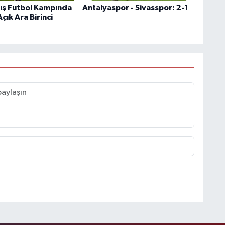
Kış Futbol Kampında
Antalyaspor - Sivasspor: 2-1
ık Ara Birinci