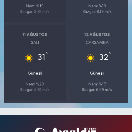
Nem: %19
Nem: %19
Rüzgar: 3.81 m/s
Rüzgar: 8.19 m/s
11 AĞUSTOS
12 AĞUSTOS
SALI
ÇARŞAMBA
°
°
31
32
Güneşli
Güneşli
Nem: %20
Nem: %17
Rüzgar: 5.81 m/s
Rüzgar: 6.69 m/s