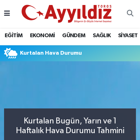
EĞİTİM
EKONOMİ
GÜNDEM
SAĞLIK
SİYASET
Kurtalan Hava Durumu
Kurtalan Bugün, Yarın ve 1
Haftalık Hava Durumu Tahmini