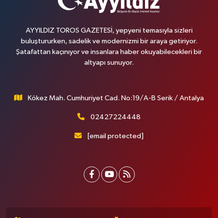
AYYILDIZ TOROS GAZETESİ, yepyeni temasıyla sizleri
buluştururken, sadelik ve modernizmi bir araya getiriyor.
Şatafattan kaçınıyor ve insanlara haber okuyabilecekleri bir
altyapı sunuyor.
Kökez Mah. Cumhuriyet Cad. No:19/A-B Serik / Antalya
02427224448
[email protected]