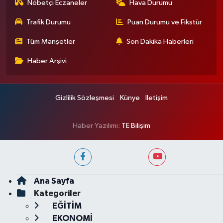
Nöbetçi Eczaneler
Hava Durumu
Trafik Durumu
Puan Durumu ve Fikstür
Tüm Manşetler
Son Dakika Haberleri
Haber Arşivi
Gizlilik Sözleşmesi
Künye
İletişim
Haber Yazılımı:
TE Bilişim
Ana Sayfa
Kategoriler
EĞİTİM
EKONOMİ