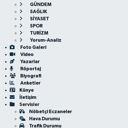
GÜNDEM
SAĞLIK
SİYASET
SPOR
TURİZM
Yorum-Analiz
Foto Galeri
Video
Yazarlar
Röportaj
Biyografi
Anketler
Künye
İletişim
Servisler
Nöbetçi Eczaneler
Hava Durumu
Trafik Durumu