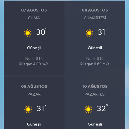
07 AĞUSTOS
08 AĞUSTOS
CUMA
CUMARTESI
°
°
30
31
Güneşli
Güneşli
Nem: %14
Nem: %16
Rüzgar: 4.89 m/s
Rüzgar: 6.69 m/s
09 AĞUSTOS
10 AĞUSTOS
PAZAR
PAZARTESI
°
°
31
32
Güneşli
Güneşli