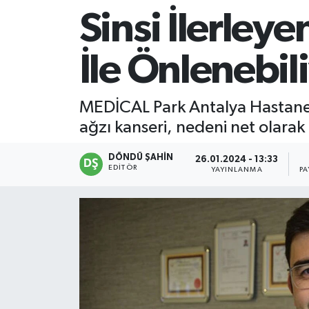
Sinsi İlerley
İle Önlenebil
MEDİCAL Park Antalya Hastane 
ağzı kanseri, nedeni net olarak 
DÖNDÜ ŞAHİN
26.01.2024 - 13:33
EDITÖR
YAYINLANMA
PA