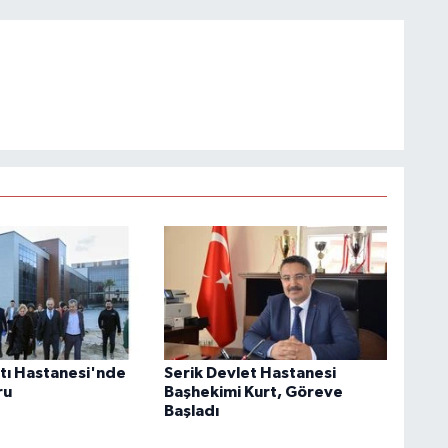
ı Hastanesi'nde
Serik Devlet Hastanesi
ru
Başhekimi Kurt, Göreve
Başladı