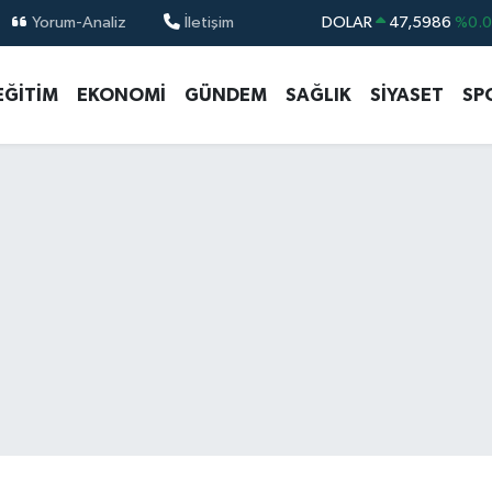
Yorum-Analiz
İletişim
DOLAR
47,5986
%0.
EURO
55,0700
%0
EĞİTİM
EKONOMİ
GÜNDEM
SAĞLIK
SİYASET
SP
STERLİN
64,2438
%0.
GRAM ALTIN
6513.94
%0.
BİST100
13.768
%4
BITCOIN
64.602,05
%0.