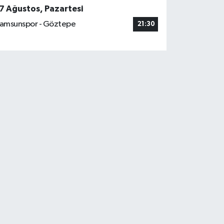
7 Ağustos, Pazartesi
amsunspor - Göztepe
21:30