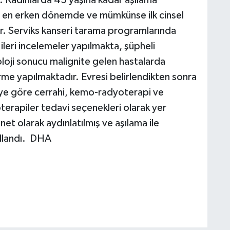
n en erken dönemde ve mümkünse ilk cinsel
ir. Serviks kanseri tarama programlarında
ileri incelemeler yapılmakta, şüpheli
oloji sonucu malignite gelen hastalarda
me yapılmaktadır. Evresi belirlendikten sonra
eye göre cerrahi, kemo-radyoterapi ve
erapiler tedavi seçenekleri olarak yer
et olarak aydınlatılmış ve aşılama ile
kullandı. DHA