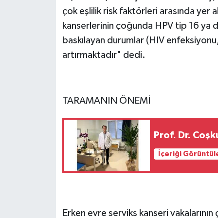
çok eşlilik risk faktörleri arasında ye
kanserlerinin çoğunda HPV tip 16 ya d
baskılayan durumlar (HIV enfeksiyonu, o
artırmaktadır" dedi.
TARAMANIN ÖNEMİ
Prof. Dr. Coş
İçeriği Görüntül
Erken evre serviks kanseri vakalarının 