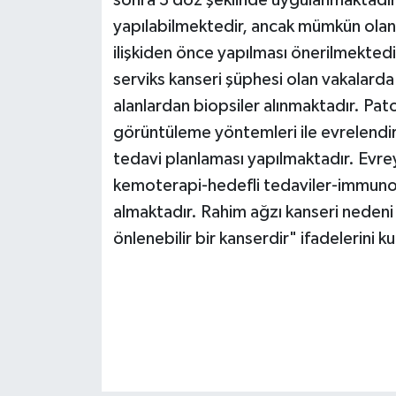
yapılabilmektedir, ancak mümkün ola
ilişkiden önce yapılması önerilmekted
serviks kanseri şüphesi olan vakalarda 
alanlardan biopsiler alınmaktadır. Pat
görüntüleme yöntemleri ile evrelendir
tedavi planlaması yapılmaktadır. Evr
kemoterapi-hedefli tedaviler-immunot
almaktadır. Rahim ağzı kanseri nedeni n
önlenebilir bir kanserdir" ifadelerini 