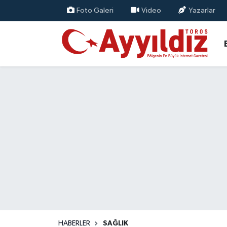
Foto Galeri
Video
Yazarlar
HABERLER
SAĞLIK