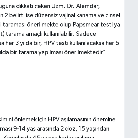
duğuna dikkati çeken Uzm. Dr. Alemdar,
2 belirti ise düzensiz vajinal kanama ve cinsel
eri taraması önerilmekte olup Papsmear testi ya
st) tarama amaçlı kullanılabilir. Sadece
 her 3 yılda bir, HPV testi kullanılacaksa her 5
5 yılda bir tarama yapılması önerilmektedir"
şimini önlemek için HPV aşılamasının önemine
ası 9-14 yaş arasında 2 doz, 15 yaşından
. Kadınlarda 45 yaşına kadar aşılama