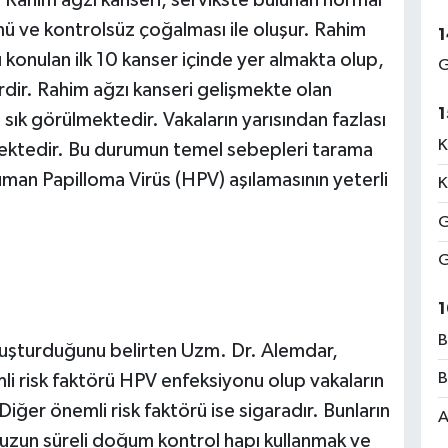
ü ve kontrolsüz çoğalması ile oluşur. Rahim
1
 konulan ilk 10 kanser içinde yer almakta olup,
G
erdir. Rahim ağzı kanseri gelişmekte olan
1
sık görülmektedir. Vakaların yarısından fazlası
K
ülmektedir. Bu durumun temel sebepleri tarama
an Papilloma Virüs (HPV) aşılamasının yeterli
K
G
G
1
B
 oluşturduğunu belirten Uzm. Dr. Alemdar,
B
li risk faktörü HPV enfeksiyonu olup vakaların
ğer önemli risk faktörü ise sigaradır. Bunların
A
zun süreli doğum kontrol hapı kullanmak ve