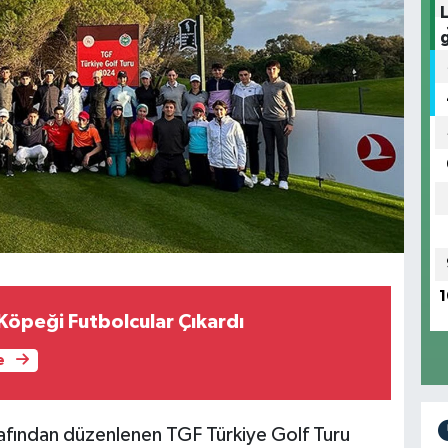
1
Köpeği Futbolcular Çıkardı
e
fından düzenlenen TGF Türkiye Golf Turu