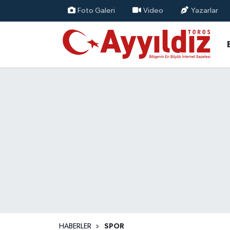
Foto Galeri
Video
Yazarlar
HABERLER
SPOR