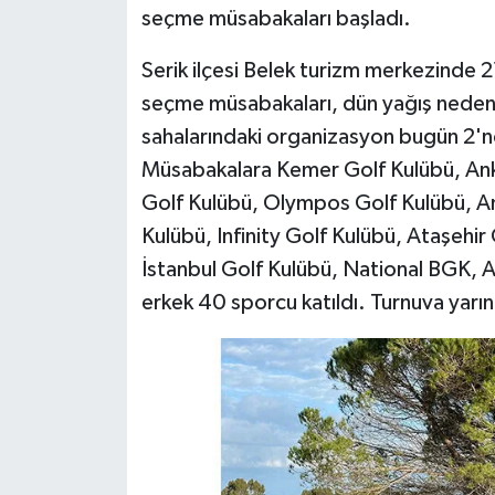
seçme müsabakaları başladı.
Serik ilçesi Belek turizm merkezinde 
seçme müsabakaları, dün yağış nedeni
sahalarındaki organizasyon bugün 2'nc
Müsabakalara Kemer Golf Kulübü, Ank
Golf Kulübü, Olympos Golf Kulübü, An
Kulübü, Infinity Golf Kulübü, Ataşehi
İstanbul Golf Kulübü, National BGK, 
erkek 40 sporcu katıldı. Turnuva yarı