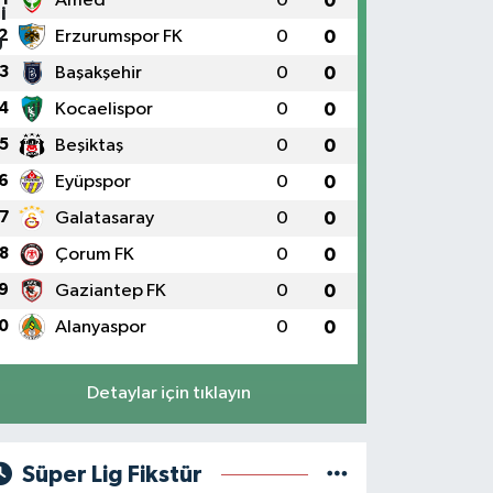
Amed
0
0
2
Erzurumspor FK
0
0
3
Başakşehir
0
0
4
Kocaelispor
0
0
5
Beşiktaş
0
0
6
Eyüpspor
0
0
7
Galatasaray
0
0
8
Çorum FK
0
0
9
Gaziantep FK
0
0
0
Alanyaspor
0
0
Detaylar için tıklayın
Süper Lig Fikstür