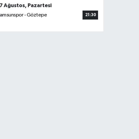
7 Ağustos, Pazartesi
amsunspor - Göztepe
21:30