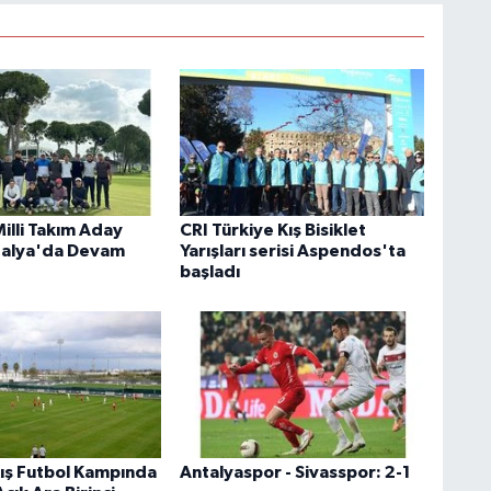
illi Takım Aday
CRI Türkiye Kış Bisiklet
talya'da Devam
Yarışları serisi Aspendos'ta
başladı
Kış Futbol Kampında
Antalyaspor - Sivasspor: 2-1